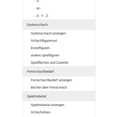
- V -
- W -
- X - Y - Z -
Gartenschach
Gartenschach anzeigen
Schachfigurenset
Einzelfiguren
andere Spielfiguren
Spielflächen und Zubehör
Fernschachbedarf
Fernschachbedarf anzeigen
Bücher über Fernschach
Spielmaterial
Spielmaterial anzeigen
Schachuhren