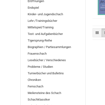
Eröffnungen
Endspiel
Kinder- und Jugendschach
Lehr-/Trainingsbücher
Mittelspiel/Training
Test- und Aufgabenbücher
Tigersprung-Reihe
Biographien / Partiesammlungen
Frauenschach
Lesebücher / Verschiedenes
Probleme / Studien
Turnierbücher und Bulletins
Chroniken
Fernschach
Meilensteine des Schach
Schachklassiker