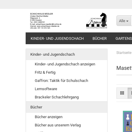
Alle
KINDER- UND JUGENDSCHACH
BÜCHER
GARTEN
Startseite
Kinder- und Jugendschach
Kinder- und Jugendschach anzeigen
Masett
Fritz & Fertig
Gaffron: Taktik für Schulschach
Lernsoftware
Brackeler Schachlehrgang
Bücher
Bücher anzeigen
Bücher aus unserem Verlag