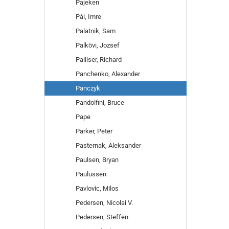
Pajeken
Pál, Imre
Palatnik, Sam
Palkövi, Jozsef
Palliser, Richard
Panchenko, Alexander
Panczyk
Pandolfini, Bruce
Pape
Parker, Peter
Pasternak, Aleksander
Paulsen, Bryan
Paulussen
Pavlovic, Milos
Pedersen, Nicolai V.
Pedersen, Steffen