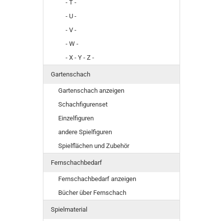
- T -
- U -
- V -
- W -
- X - Y - Z -
Gartenschach
Gartenschach anzeigen
Schachfigurenset
Einzelfiguren
andere Spielfiguren
Spielflächen und Zubehör
Fernschachbedarf
Fernschachbedarf anzeigen
Bücher über Fernschach
Spielmaterial