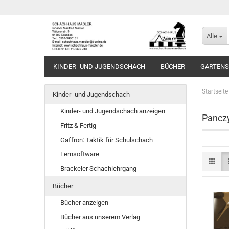
Alle
KINDER- UND JUGENDSCHACH
BÜCHER
GARTEN
Startseite
Kinder- und Jugendschach
Kinder- und Jugendschach anzeigen
Pancz
Fritz & Fertig
Gaffron: Taktik für Schulschach
Lernsoftware
Brackeler Schachlehrgang
Bücher
Bücher anzeigen
Bücher aus unserem Verlag