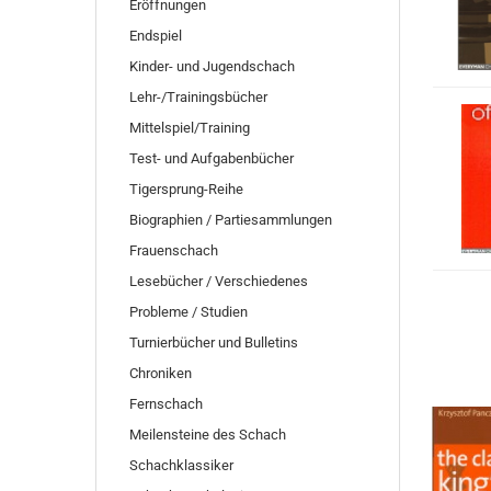
Eröffnungen
Endspiel
Kinder- und Jugendschach
Lehr-/Trainingsbücher
Mittelspiel/Training
Test- und Aufgabenbücher
Tigersprung-Reihe
Biographien / Partiesammlungen
Frauenschach
Lesebücher / Verschiedenes
Probleme / Studien
Turnierbücher und Bulletins
Chroniken
Fernschach
Meilensteine des Schach
Schachklassiker