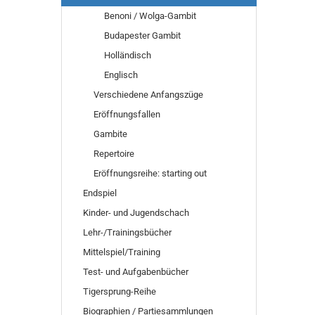
Benoni / Wolga-Gambit
Budapester Gambit
Holländisch
Englisch
Verschiedene Anfangszüge
Eröffnungsfallen
Gambite
Repertoire
Eröffnungsreihe: starting out
Endspiel
Kinder- und Jugendschach
Lehr-/Trainingsbücher
Mittelspiel/Training
Test- und Aufgabenbücher
Tigersprung-Reihe
Biographien / Partiesammlungen