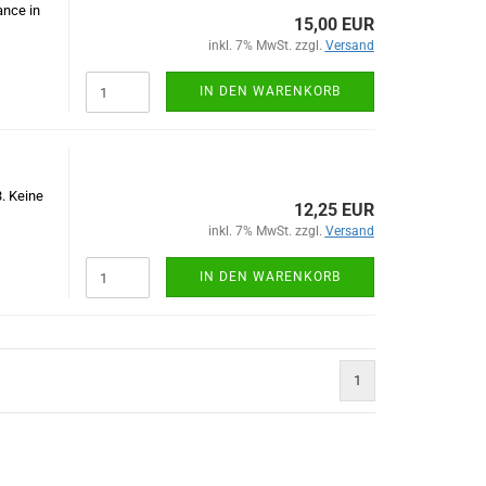
ance in
15,00 EUR
inkl. 7% MwSt. zzgl.
Versand
IN DEN WARENKORB
. Keine
12,25 EUR
inkl. 7% MwSt. zzgl.
Versand
IN DEN WARENKORB
1