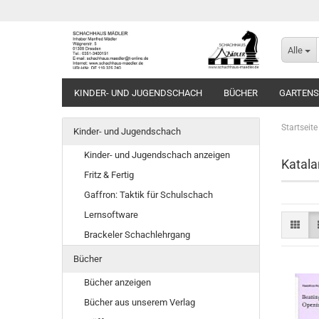
Alle
KINDER- UND JUGENDSCHACH
BÜCHER
GARTEN
Startseite
Kinder- und Jugendschach
Kinder- und Jugendschach anzeigen
Katala
Fritz & Fertig
Gaffron: Taktik für Schulschach
Lernsoftware
Brackeler Schachlehrgang
Bücher
Bücher anzeigen
Bücher aus unserem Verlag