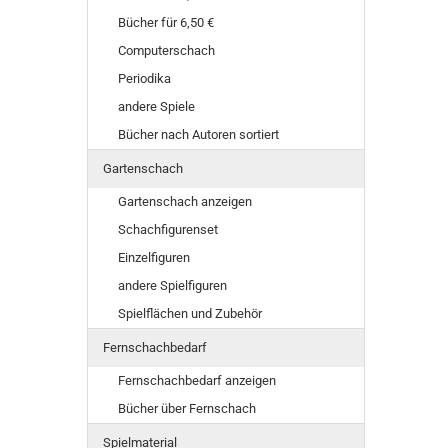
Bücher für 6,50 €
Computerschach
Periodika
andere Spiele
Bücher nach Autoren sortiert
Gartenschach
Gartenschach anzeigen
Schachfigurenset
Einzelfiguren
andere Spielfiguren
Spielflächen und Zubehör
Fernschachbedarf
Fernschachbedarf anzeigen
Bücher über Fernschach
Spielmaterial