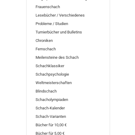
Frauenschach
Lesebücher / Verschiedenes
Probleme / Studien
Turnierbücher und Bulletins
Chroniken
Fernschach
Meilensteine des Schach
Schachklassiker
Schachpsychologie
Weltmeisterschaften
Blindschach
Schacholympiaden
Schach-Kalender
Schach-Varianten
Bücher für 10,00 €
Bücher für 5,00 €