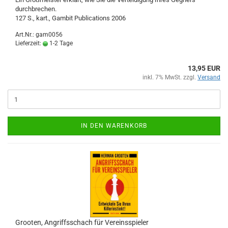
durchbrechen.
127 S., kart., Gambit Publications 2006
Art.Nr.: gam0056
Lieferzeit:
1-2 Tage
13,95 EUR
inkl. 7% MwSt. zzgl.
Versand
IN DEN WARENKORB
Grooten, Angriffsschach für Vereinsspieler