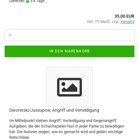
Lieferzeit:
3-4 Tage
35,00 EUR
inkl. 7% MwSt. zzgl.
Versand
IN DEN WARENKORB
Dworetski/Jussupow, Angriff und Verteidigung
Im Mittelpunkt stehen Angriff, Verteidigung und Gegenangriff;
Aufgaben, die der Schachspieler fast in jeder Partie zu bewältigen
hat. Die Autoren zeigen, wie es gemacht wird und geben wichtige
Ratschläge.