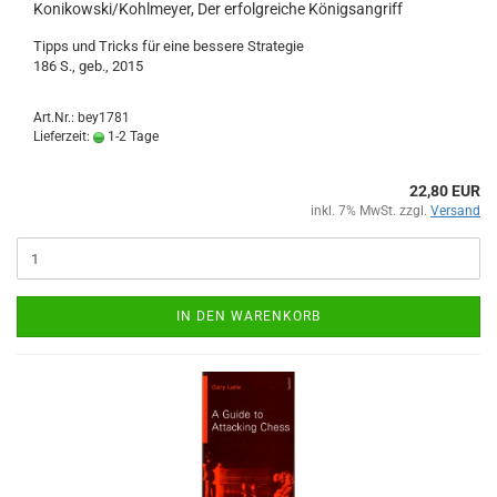
Konikowski/Kohlmeyer, Der erfolgreiche Königsangriff
Tipps und Tricks für eine bessere Strategie
186 S., geb., 2015
Art.Nr.: bey1781
Lieferzeit:
1-2 Tage
22,80 EUR
inkl. 7% MwSt. zzgl.
Versand
IN DEN WARENKORB