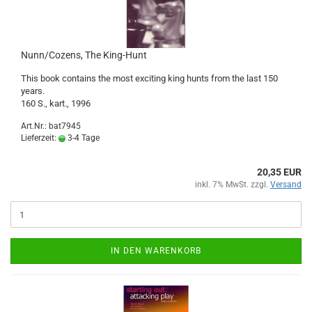
Nunn/Cozens, The King-Hunt
This book contains the most exciting king hunts from the last 150
years.
160 S., kart., 1996
Art.Nr.: bat7945
Lieferzeit:
3-4 Tage
20,35 EUR
inkl. 7% MwSt. zzgl.
Versand
IN DEN WARENKORB