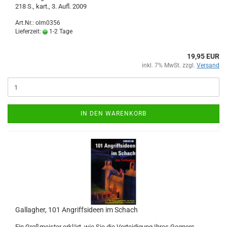
218 S., kart., 3. Aufl. 2009
Art.Nr.: olm0356
Lieferzeit:
1-2 Tage
19,95 EUR
inkl. 7% MwSt. zzgl.
Versand
IN DEN WARENKORB
Gallagher, 101 Angriffsideen im Schach
Ein Großmeister erklärt, wie Sie die Verteidigung Ihres Gegners