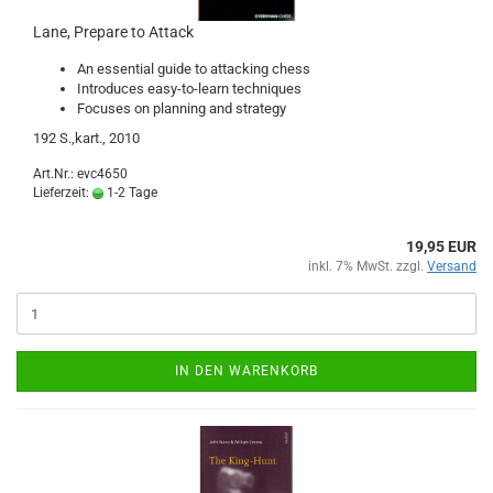
Lane, Prepare to Attack
An essential guide to attacking chess
Introduces easy-to-learn techniques
Focuses on planning and strategy
192 S.,kart., 2010
Art.Nr.: evc4650
Lieferzeit:
1-2 Tage
19,95 EUR
inkl. 7% MwSt. zzgl.
Versand
IN DEN WARENKORB