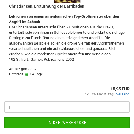
Christiansen, Erstürmung der Barrikaden
Lektionen von einem amerikanischen Top-Großmeister über den
Angriff im Schach
GM Christiansen untersucht über 50 Positionen aus der Praxis,
unterteilt jede von ihnen in Schlüsselelemente und erklärt die richtige
Strategie zur Durchführung eines erfolgreichen Angriffs. Die
ausgewählten Beispiele sollen die große Vielfalt der Angriffsthemen
veranschaulichen und ein aufschlussreiches und genaues Bild
ergeben, wie die modernen Spieler angreifen und verteidigen.
192 S., kart., Gambit Publications 2002
Art.Nr.: gam8382
Lieferzeit:
3-4 Tage
15,95 EUR
inkl. 7% MwSt. zzgl.
Versand
IN DEN WARENKORB