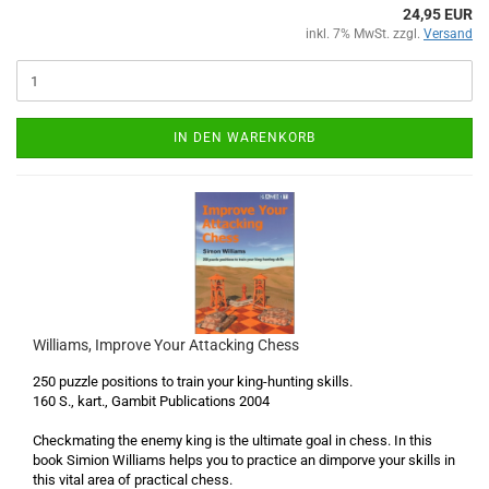
24,95 EUR
inkl. 7% MwSt. zzgl.
Versand
IN DEN WARENKORB
Williams, Improve Your Attacking Chess
250 puzzle positions to train your king-hunting skills.
160 S., kart., Gambit Publications 2004
Checkmating the enemy king is the ultimate goal in chess. In this
book Simion Williams helps you to practice an dimporve your skills in
this vital area of practical chess.