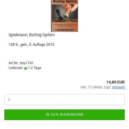
Spielmann, Richtig Opfern
128 S., geb., 3. Auflage 2013
Art.Nr.: bey1741
Lieferzeit:
1-2 Tage
14,80 EUR
inkl. 7% MwSt. zzgl.
Versand
IN DEN WARENKORB