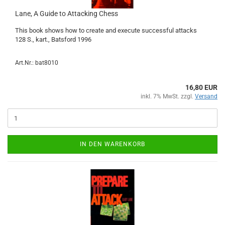
Lane, A Guide to Attacking Chess
This book shows how to create and execute successful attacks
128 S., kart., Batsford 1996
Art.Nr.: bat8010
16,80 EUR
inkl. 7% MwSt. zzgl.
Versand
IN DEN WARENKORB