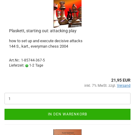
Plaskett, starting out: attacking play
how to set up and execute decisive attacks
144 S., kart., everyman chess 2004
Art.Nr.: 1-85744-367-5
Lieferzeit:
1-2 Tage
21,95 EUR
inkl. 7% MwSt. zzgl.
Versand
IN DEN WARENKORB