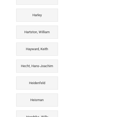
Harley
Hartston, William
Hayward, Keith
Hecht, Hans-Joachim
Heidenfeld
Heisman
Hendriks, Willy