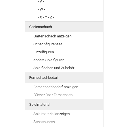
- V -
- W -
- X - Y - Z -
Gartenschach
Gartenschach anzeigen
Schachfigurenset
Einzelfiguren
andere Spielfiguren
Spielflächen und Zubehör
Fernschachbedarf
Fernschachbedarf anzeigen
Bücher über Fernschach
Spielmaterial
Spielmaterial anzeigen
Schachuhren