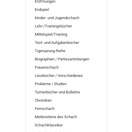
Eröffnungen
Endspiel
Kinder- und Jugendschach
Lehr-/Trainingsbücher
Mittelspiel/Training
Test- und Aufgabenbücher
Tigersprung-Reihe
Biographien / Partiesammlungen
Frauenschach
Lesebücher / Verschiedenes
Probleme / Studien
Turnierbücher und Bulletins
Chroniken
Fernschach
Meilensteine des Schach
Schachklassiker