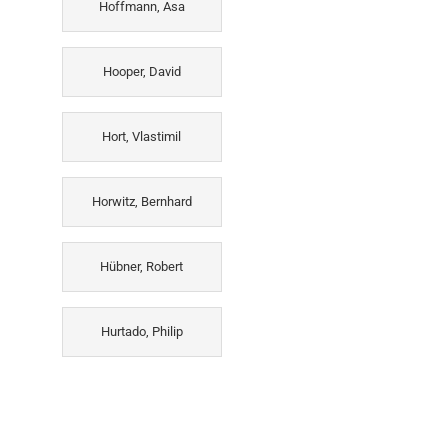
Hoffmann, Asa
Hooper, David
Hort, Vlastimil
Horwitz, Bernhard
Hübner, Robert
Hurtado, Philip