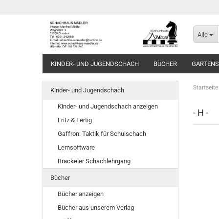
Alle
KINDER- UND JUGENDSCHACH
BÜCHER
GARTEN
Startseite
Kinder- und Jugendschach
Kinder- und Jugendschach anzeigen
- H -
Fritz & Fertig
Gaffron: Taktik für Schulschach
Lernsoftware
Brackeler Schachlehrgang
Bücher
Bücher anzeigen
Bücher aus unserem Verlag