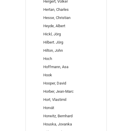
Hergert, Volker
Hertan, Charles
Hesse, Christian
Heyde, Albert
Hickl, Jörg
Hilbert. Jörg
Hilton, John
Hoch
Hoffmann, Asa
Hook
Hooper, David
Horber, Jean-Marc
Hort, Vlastimil
Horvát
Horwitz, Bernhard
Houska, Jovanka