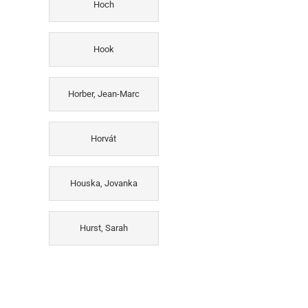
Hoch
Hook
Horber, Jean-Marc
Horvát
Houska, Jovanka
Hurst, Sarah