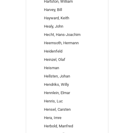
Hartston, William
Harvey, Bill
Hayward, Keith
Healy, John
Hecht, Hans-Joachim
Heemsoth, Hermann
Heidenfeld
Heinzel, Olaf
Heisman
Hellsten, Johan
Hendriks, Willy
Hennlein, Elmar
Henris, Luc
Hensel, Carsten
Hera, Imre
Herbold, Manfred