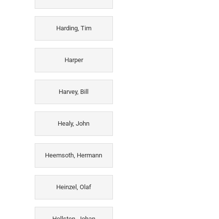
Harding, Tim
Harper
Harvey, Bill
Healy, John
Heemsoth, Hermann
Heinzel, Olaf
Hellsten, Johan