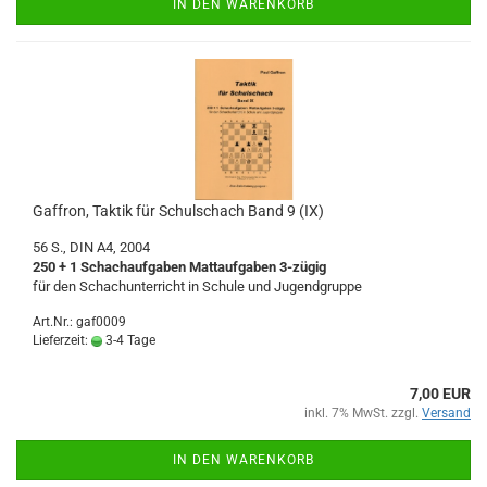
IN DEN WARENKORB
Gaffron, Taktik für Schulschach Band 9 (IX)
56 S., DIN A4, 2004
250 + 1 Schachaufgaben Mattaufgaben 3-zügig
für den Schachunterricht in Schule und Jugendgruppe
Art.Nr.: gaf0009
Lieferzeit:
3-4 Tage
7,00 EUR
inkl. 7% MwSt. zzgl.
Versand
IN DEN WARENKORB