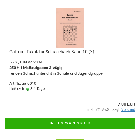
Gaffron, Taktik für Schulschach Band 10 (X)
56 S., DIN A4 2004
250 + 1 Mattaufgaben 3-zügig
für den Schachuntericht in Schule und Jugendgruppe
Art.Nr.: gaf0010
Lieferzeit:
3-4 Tage
7,00 EUR
inkl. 7% MwSt. zzgl.
Versand
IN DEN WARENKORB