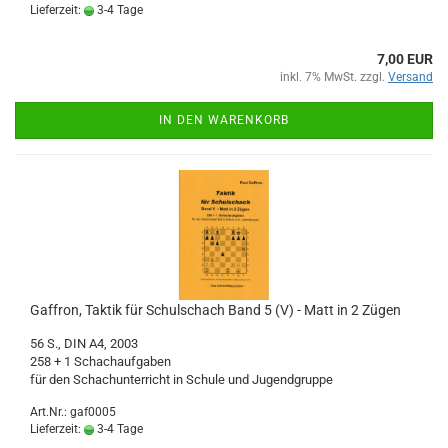
Lieferzeit:
3-4 Tage
7,00 EUR
inkl. 7% MwSt. zzgl.
Versand
IN DEN WARENKORB
Gaffron, Taktik für Schulschach Band 5 (V) - Matt in 2 Zügen
56 S., DIN A4, 2003
258 + 1 Schachaufgaben
für den Schachunterricht in Schule und Jugendgruppe
Art.Nr.: gaf0005
Lieferzeit:
3-4 Tage