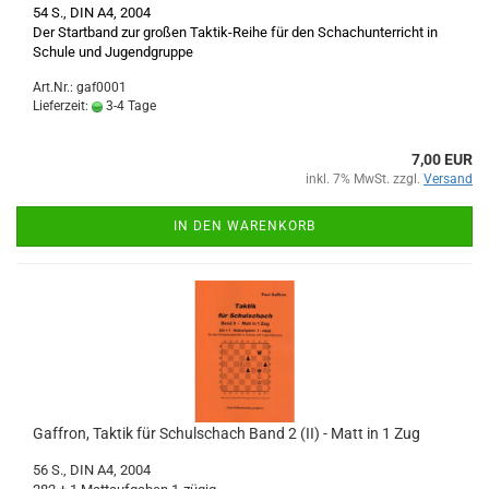
54 S., DIN A4, 2004
Der Startband zur großen Taktik-Reihe für den Schachunterricht in
Schule und Jugendgruppe
Art.Nr.: gaf0001
Lieferzeit:
3-4 Tage
7,00 EUR
inkl. 7% MwSt. zzgl.
Versand
IN DEN WARENKORB
Gaffron, Taktik für Schulschach Band 2 (II) - Matt in 1 Zug
56 S., DIN A4, 2004