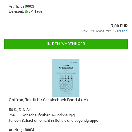
Art.Nr.: gaf0003
Lieferzeit:
3-4 Tage
7,00 EUR
inkl. 7% MwSt. zzgl.
Versand
IN DEN WARENKORB
Gaffron, Taktik für Schulschach Band 4 (IV)
56 S., DIN A4
266 + 1 Schachaufgaben 1- und 2-zügig
für den Schachunterricht in Schule und Jugendgruppe
Art.Nr.: gaf0004