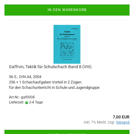
IN DEN WARENKORB
Gaffron, Taktik für Schulschach Band 8 (VIII)
56 S., DIN A4, 2004
256 + 1 Schachaufgaben Vorteil in 2 Zügen
für den Schachunterricht in Schule und Jugendgruppe
Art.Nr.: gaf0008
Lieferzeit:
3-4 Tage
7,00 EUR
inkl. 7% MwSt. zzgl.
Versand