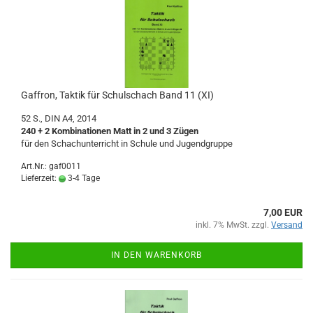
Gaffron, Taktik für Schulschach Band 11 (XI)
52 S., DIN A4, 2014
240 + 2 Kombinationen Matt in 2 und 3 Zügen
für den Schachunterricht in Schule und Jugendgruppe
Art.Nr.: gaf0011
Lieferzeit:
3-4 Tage
7,00 EUR
inkl. 7% MwSt. zzgl.
Versand
IN DEN WARENKORB