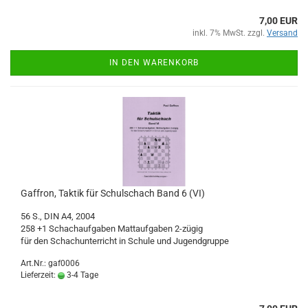
7,00 EUR
inkl. 7% MwSt. zzgl.
Versand
IN DEN WARENKORB
Gaffron, Taktik für Schulschach Band 6 (VI)
56 S., DIN A4, 2004
258 +1 Schachaufgaben Mattaufgaben 2-zügig
für den Schachunterricht in Schule und Jugendgruppe
Art.Nr.: gaf0006
Lieferzeit:
3-4 Tage