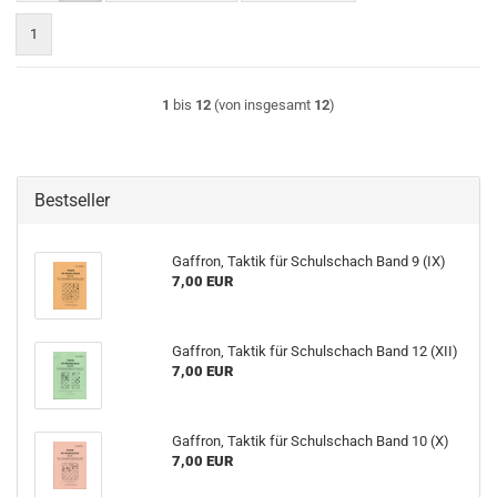
1
1
bis
12
(von insgesamt
12
)
Bestseller
Gaffron, Taktik für Schulschach Band 9 (IX)
7,00 EUR
Gaffron, Taktik für Schulschach Band 12 (XII)
7,00 EUR
Gaffron, Taktik für Schulschach Band 10 (X)
7,00 EUR