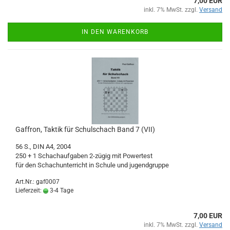
7,00 EUR
inkl. 7% MwSt. zzgl.
Versand
IN DEN WARENKORB
Gaffron, Taktik für Schulschach Band 7 (VII)
56 S., DIN A4, 2004
250 + 1 Schachaufgaben 2-zügig mit Powertest
für den Schachunterricht in Schule und jugendgruppe
Art.Nr.: gaf0007
Lieferzeit:
3-4 Tage
7,00 EUR
inkl. 7% MwSt. zzgl.
Versand