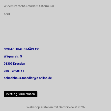
Widerrufsrecht & Widerrufsformular
AGB
SCHACHHAUS MÄDLER
Wägnerstr. 5
01309 Dresden
0351-3400151
schachhaus.maedler@t-online.de
Vertrag widerrufen
Webshop erstellen
mit Gambio.de © 2026