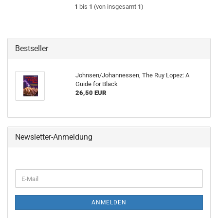
1
bis
1
(von insgesamt
1
)
Bestseller
Johnsen/Johannessen, The Ruy Lopez: A
Guide for Black
26,50 EUR
Newsletter-Anmeldung
WEITER
E-
ZUR
Mail
NEWSLETTER-
ANMELDUNG
ANMELDEN