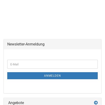
Newsletter-Anmeldung
WEITER
E-
ZUR
Mail
NEWSLETTER-
ANMELDUNG
ANMELDEN
Angebote