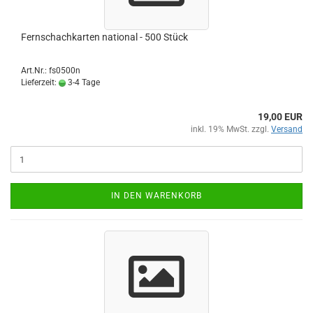
Fernschachkarten national - 500 Stück
Art.Nr.: fs0500n
Lieferzeit:
3-4 Tage
19,00 EUR
inkl. 19% MwSt. zzgl.
Versand
IN DEN WARENKORB