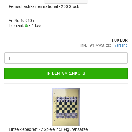
Fernschachkarten national - 250 Stück
Art.Nr.: fs0250n
Lieferzeit:
3-4 Tage
11,00 EUR
inkl. 19% MwSt. zzgl.
Versand
IN DEN WARENKORB
Einzelklebebrett - 2 Spiele incl. Figurensätze