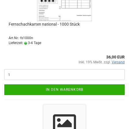
Fernschachkarten national - 1000 Stück
Art.Nr.: fs1000n
Lieferzeit:
3-4 Tage
36,00 EUR
inkl. 19% MwSt. zzgl.
Versand
IN DEN WARENKORB