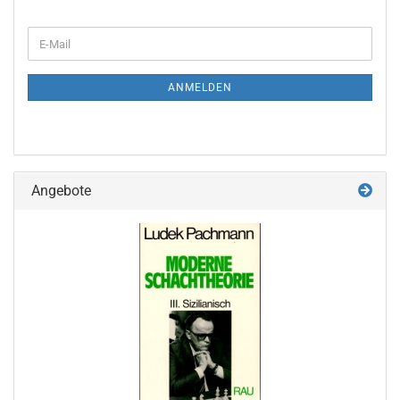
WEITER
E-
ZUR
Mail
NEWSLETTER-
ANMELDUNG
ANMELDEN
Angebote