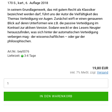
170 S., kart., 6. Auflage 2018
In seinem Grundlagenwerk, das mit gutem Recht als Klassiker
bezeichnet werden darf, führt uns der Autor die Vielfältigkeit des
Themas Verteidigung vor Augen. Zunächst wirft er einen genaueren
Blick auf deren Unterformen wie z.B. die passive Verteidigung im
Kontrast zur aktiven Version. Sodann weckt er des Lesers Neugier
herauszufinden, was sich hinter der automatischen Verteidigung
verbergen mag - der wissenschaftlichen – oder gar der
philosophischen.
Art.Nr.: bey0076
Lieferzeit:
3-4 Tage
19,80 EUR
inkl. 7% MwSt. zzgl.
Versand
IN DEN WARENKORB