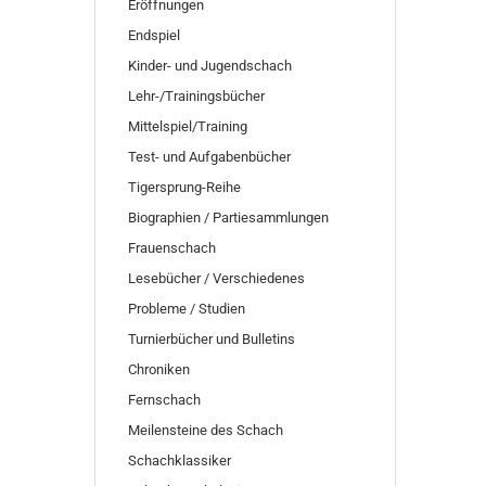
SUCHEN
Eröffnungen
Endspiel
Kinder- und Jugendschach
Lehr-/Trainingsbücher
Mittelspiel/Training
Test- und Aufgabenbücher
Tigersprung-Reihe
Biographien / Partiesammlungen
Frauenschach
Lesebücher / Verschiedenes
Probleme / Studien
Turnierbücher und Bulletins
Chroniken
Fernschach
Meilensteine des Schach
Schachklassiker