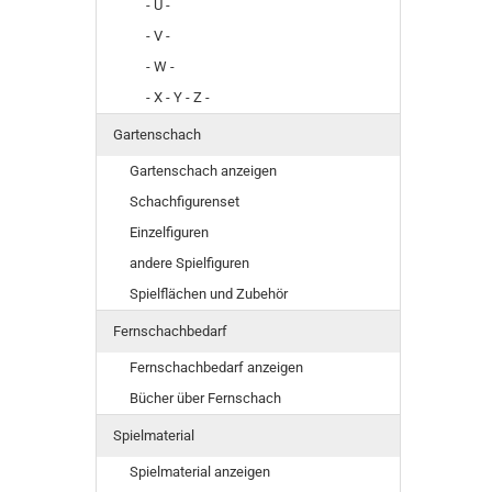
- U -
- V -
- W -
- X - Y - Z -
Gartenschach
Gartenschach anzeigen
Schachfigurenset
Einzelfiguren
andere Spielfiguren
Spielflächen und Zubehör
Fernschachbedarf
Fernschachbedarf anzeigen
Bücher über Fernschach
Spielmaterial
Spielmaterial anzeigen