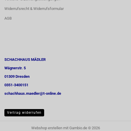
Widerrufsrecht & Widerrufsformular
AGB
SCHACHHAUS MÄDLER
Wägnerstr. 5
01309 Dresden
0351-3400151
schachhaus.maedler@t-online.de
Vertrag widerrufen
Webshop erstellen
mit Gambio.de © 2026