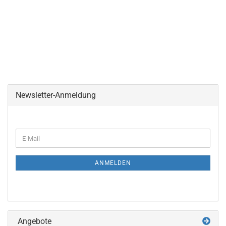
Newsletter-Anmeldung
WEITER
E-
ZUR
Mail
NEWSLETTER-
ANMELDUNG
ANMELDEN
Angebote