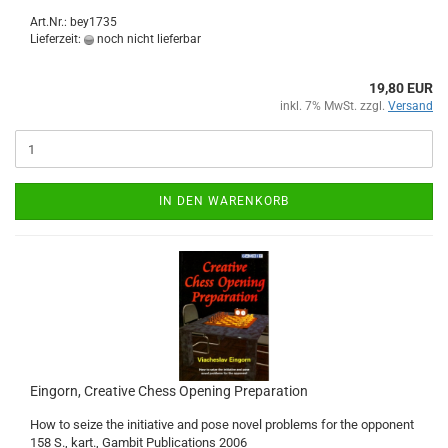
Art.Nr.: bey1735
Lieferzeit:
noch nicht lieferbar
19,80 EUR
inkl. 7% MwSt. zzgl.
Versand
IN DEN WARENKORB
Eingorn, Creative Chess Opening Preparation
How to seize the initiative and pose novel problems for the opponent
158 S., kart., Gambit Publications 2006