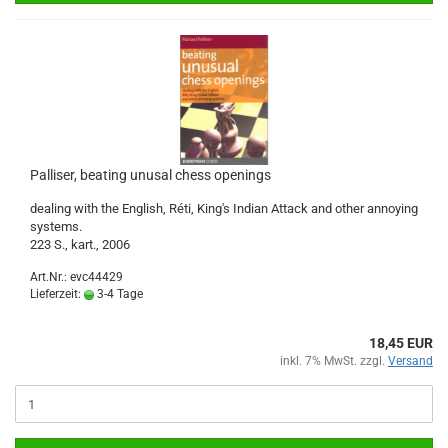
Palliser, beating unusal chess openings
dealing with the English, Réti, King's Indian Attack and other annoying
systems.
223 S., kart., 2006
Art.Nr.: evc44429
Lieferzeit:
3-4 Tage
18,45 EUR
inkl. 7% MwSt. zzgl.
Versand