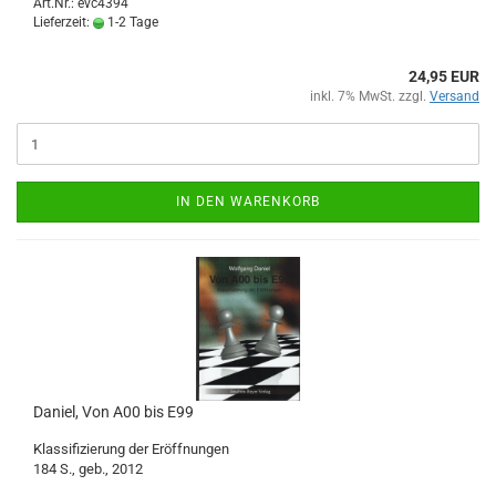
Art.Nr.: evc4394
Lieferzeit:
1-2 Tage
24,95 EUR
inkl. 7% MwSt. zzgl.
Versand
IN DEN WARENKORB
Daniel, Von A00 bis E99
Klassifizierung der Eröffnungen
184 S., geb., 2012