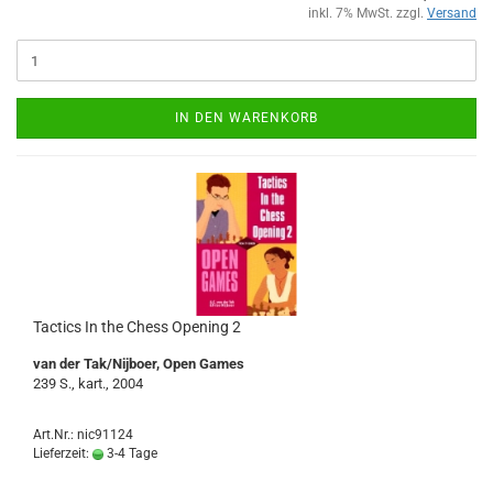
inkl. 7% MwSt. zzgl.
Versand
IN DEN WARENKORB
Tactics In the Chess Opening 2
van der Tak/Nijboer, Open Games
239 S., kart., 2004
Art.Nr.: nic91124
Lieferzeit:
3-4 Tage