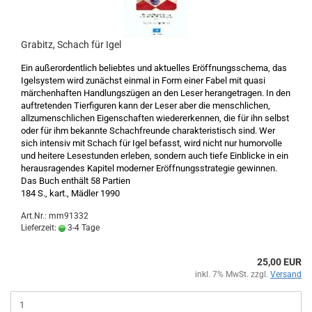
Grabitz, Schach für Igel
Ein außerordentlich beliebtes und aktuelles Eröffnungsschema, das
Igelsystem wird zunächst einmal in Form einer Fabel mit quasi
märchenhaften Handlungszügen an den Leser herangetragen. In den
auftretenden Tierfiguren kann der Leser aber die menschlichen,
allzumenschlichen Eigenschaften wiedererkennen, die für ihn selbst
oder für ihm bekannte Schachfreunde charakteristisch sind. Wer
sich intensiv mit Schach für Igel befasst, wird nicht nur humorvolle
und heitere Lesestunden erleben, sondern auch tiefe Einblicke in ein
herausragendes Kapitel moderner Eröffnungsstrategie gewinnen.
Das Buch enthält 58 Partien
184 S., kart., Mädler 1990
Art.Nr.: mm91332
Lieferzeit:
3-4 Tage
25,00 EUR
inkl. 7% MwSt. zzgl.
Versand