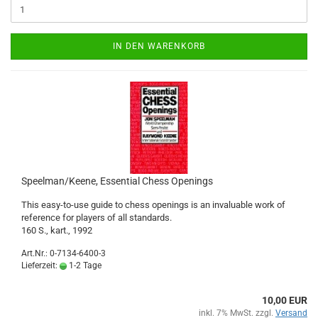
IN DEN WARENKORB
Speelman/Keene, Essential Chess Openings
This easy-to-use guide to chess openings is an invaluable work of
reference for players of all standards.
160 S., kart., 1992
Art.Nr.: 0-7134-6400-3
Lieferzeit:
1-2 Tage
10,00 EUR
inkl. 7% MwSt. zzgl.
Versand