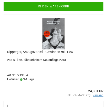
IN DEN WARENKORB
Ripperger, Anzugsvorteil - Gewinnen mit 1.e4
287 S., kart., überarbeitete Neuauflage 2013
Art.Nr.: cc19054
Lieferzeit:
3-4 Tage
24,80 EUR
inkl. 7% MwSt. zzgl.
Versand