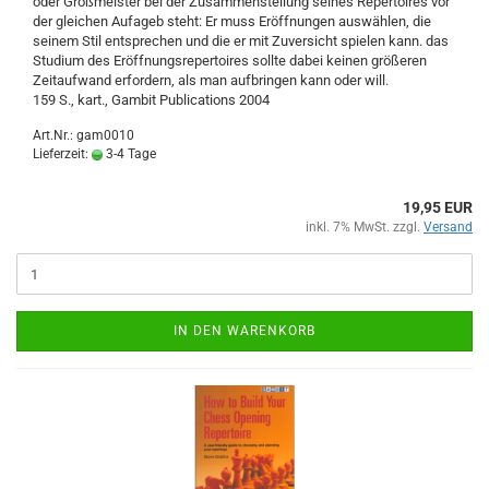
oder Großmeister bei der Zusammenstellung seines Repertoires vor
der gleichen Aufageb steht: Er muss Eröffnungen auswählen, die
seinem Stil entsprechen und die er mit Zuversicht spielen kann. das
Studium des Eröffnungsrepertoires sollte dabei keinen größeren
Zeitaufwand erfordern, als man aufbringen kann oder will.
159 S., kart., Gambit Publications 2004
Art.Nr.: gam0010
Lieferzeit:
3-4 Tage
19,95 EUR
inkl. 7% MwSt. zzgl.
Versand
IN DEN WARENKORB