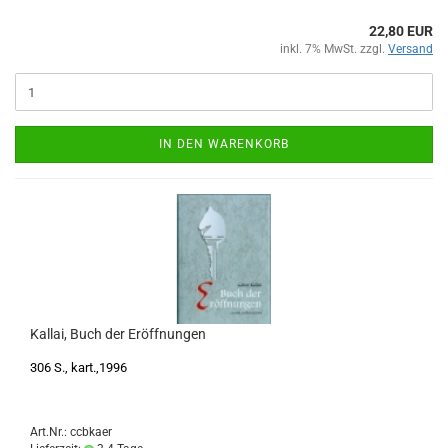
22,80 EUR
inkl. 7% MwSt. zzgl.
Versand
IN DEN WARENKORB
Kallai, Buch der Eröffnungen
306 S., kart.,1996
Art.Nr.: ccbkaer