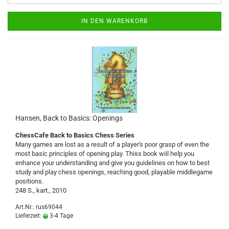
IN DEN WARENKORB
Hansen, Back to Basics: Openings
ChessCafe Back to Basics Chess Series
Many games are lost as a result of a player's poor grasp of even the
most basic principles of opening play. Thiss book wiil help you
enhance your understanding and give you guidelines on how to best
study and play chess openings, reaching good, playable middlegame
positions.
248 S., kart., 2010
Art.Nr.: rus69044
Lieferzeit:
3-4 Tage