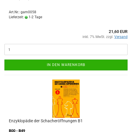
Art.Nr.: gam0058
Lieferzeit:
1-2 Tage
21,60 EUR
inkl. 7% MwSt. zzgl.
Versand
IN DEN WARENKORB
Enzyklopädie der Schacheröffnungen B1
B00 - B49