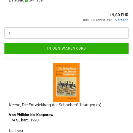
Lieferzeit:
3-4 Tage
19,80 EUR
inkl. 7% MwSt. zzgl.
Versand
IN DEN WARENKORB
Keene, Die Entwicklung der Schacheröffnungen (a)
Von Philidor bis Kasparow
174 S., kart., 1990
fast neu