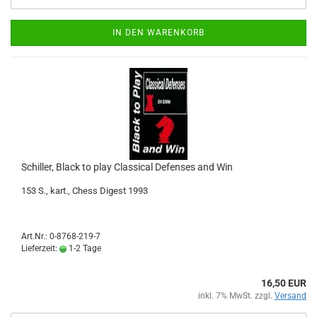
IN DEN WARENKORB
Schiller, Black to play Classical Defenses and Win
153 S., kart., Chess Digest 1993
Art.Nr.: 0-8768-219-7
Lieferzeit:
1-2 Tage
16,50 EUR
inkl. 7% MwSt. zzgl.
Versand