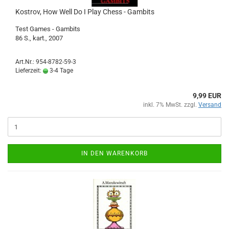
Kostrov, How Well Do I Play Chess - Gambits
Test Games - Gambits
86 S., kart., 2007
Art.Nr.: 954-8782-59-3
Lieferzeit:
3-4 Tage
9,99 EUR
inkl. 7% MwSt. zzgl.
Versand
IN DEN WARENKORB