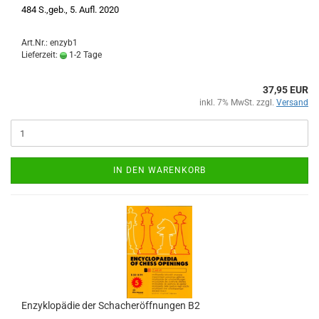
484 S.,geb., 5. Aufl. 2020
Art.Nr.: enzyb1
Lieferzeit:
1-2 Tage
37,95 EUR
inkl. 7% MwSt. zzgl.
Versand
IN DEN WARENKORB
Enzyklopädie der Schacheröffnungen B2