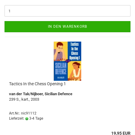
IN DEN WARENKORB
Tactics In the Chess Opening 1
van der Tak/Nijboer, Sicilian Defence
239 S., kart., 2003
Art.Nr.: nic91112
Lieferzeit:
3-4 Tage
19,95 EUR