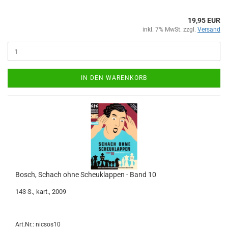
19,95 EUR
inkl. 7% MwSt. zzgl.
Versand
IN DEN WARENKORB
Bosch, Schach ohne Scheuklappen - Band 10
143 S., kart., 2009
Art.Nr.: nicsos10