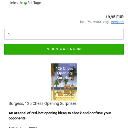
Lieferzeit:
3-4 Tage
19,95 EUR
inkl. 7% MwSt. zzgl.
Versand
IN DEN WARENKORB
Burgess, 125 Chess Opening Surprises
An arsenal of red-hot opening ideas to shock and confuse your
opponents