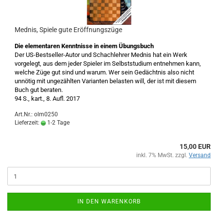
Mednis, Spiele gute Eröffnungszüge
Die elementaren Kenntnisse in einem Übungsbuch
Der US-Bestseller-Autor und Schachlehrer Mednis hat ein Werk
vorgelegt, aus dem jeder Spieler im Selbststudium entnehmen kann,
welche Züge gut sind und warum. Wer sein Gedächtnis also nicht
unnötig mit ungezählten Varianten belasten will, der ist mit diesem
Buch gut beraten.
94 S., kart., 8. Aufl. 2017
Art.Nr.: olm0250
Lieferzeit:
1-2 Tage
15,00 EUR
inkl. 7% MwSt. zzgl.
Versand
IN DEN WARENKORB