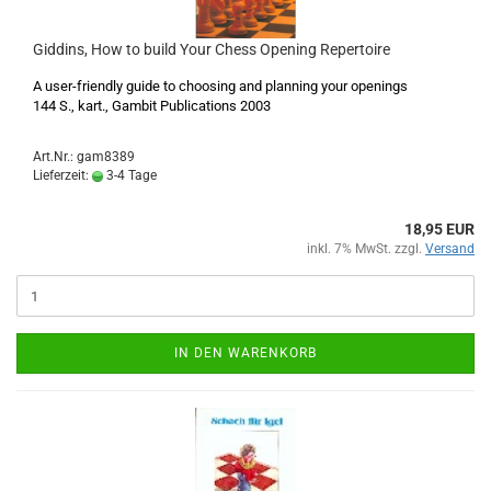
Giddins, How to build Your Chess Opening Repertoire
A user-friendly guide to choosing and planning your openings
144 S., kart., Gambit Publications 2003
Art.Nr.: gam8389
Lieferzeit:
3-4 Tage
18,95 EUR
inkl. 7% MwSt. zzgl.
Versand
IN DEN WARENKORB