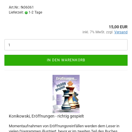
Art.Nr.: fk06061
Lieferzeit:
1-2 Tage
15,00 EUR
inkl. 7% MwSt. zzgl.
Versand
IN DEN WARENKORB
Konikowski, Eröffnungen - richtig gespielt
Momentaufnahmen von Eröffnungsreinfällen werden dem Leser in
vielen Diagrammen illustriert, bevor er im zweiten Teil des Buches