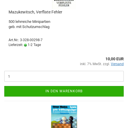
Mazukewitsch, Verflixte Fehler
500 lehrreiche Minipartien
geb. mit Schutzumschlag
Art.Nr.: 3-328-00298-7
Lieferzeit:
1-2 Tage
10,00 EUR
inkl. 7% MwSt. zzgl.
Versand
IN DEN WARENKORB