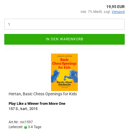
19,95 EUR
inkl. 7% MwSt. zzgl.
Versand
IN DEN WARENKORB
Hertan, Basic Chess Openings for Kids
Play Like a Winner from Move One
157 S., kart., 2015
Art.Nr.: nic1597
Lieferzeit:
3-4 Tage