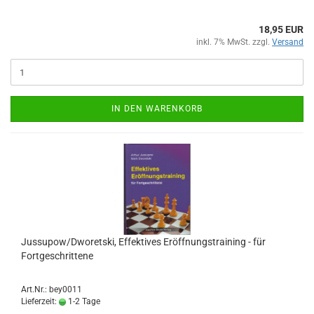
18,95 EUR
inkl. 7% MwSt. zzgl.
Versand
IN DEN WARENKORB
Jussupow/Dworetski, Effektives Eröffnungstraining - für
Fortgeschrittene
Art.Nr.: bey0011
Lieferzeit:
1-2 Tage