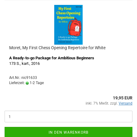
Moret, My First Chess Opening Repertoire for White
A Ready-to-go Package for Ambitious Beginners
173 S., kart., 2016
Art.Nr.: nic91633
Lieferzeit:
1-2 Tage
19,95 EUR
inkl. 7% MwSt. zzgl.
Versand
IN DEN WARENKORB