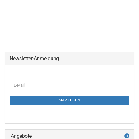
Newsletter-Anmeldung
WEITER
E-
ZUR
Mail
NEWSLETTER-
ANMELDUNG
ANMELDEN
Angebote