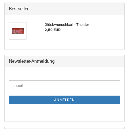
Bestseller
Glückwunschkarte Theater
2,50 EUR
Newsletter-Anmeldung
WEITER
E-
ZUR
Mail
NEWSLETTER-
ANMELDUNG
ANMELDEN