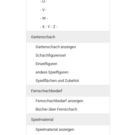
- U -
- V -
- W -
- X - Y - Z -
Gartenschach
Gartenschach anzeigen
Schachfigurenset
Einzelfiguren
andere Spielfiguren
Spielflächen und Zubehör
Fernschachbedarf
Fernschachbedarf anzeigen
Bücher über Fernschach
Spielmaterial
Spielmaterial anzeigen