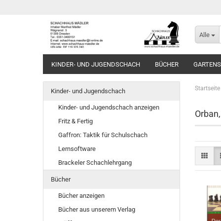
Alle
KINDER- UND JUGENDSCHACH
BÜCHER
GARTEN
Startseite
Kinder- und Jugendschach
Kinder- und Jugendschach anzeigen
Orban,
Fritz & Fertig
Gaffron: Taktik für Schulschach
Lernsoftware
Brackeler Schachlehrgang
Bücher
Bücher anzeigen
Bücher aus unserem Verlag