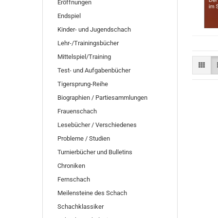
Eröffnungen
Endspiel
Kinder- und Jugendschach
Lehr-/Trainingsbücher
Mittelspiel/Training
Test- und Aufgabenbücher
Tigersprung-Reihe
Biographien / Partiesammlungen
Frauenschach
Lesebücher / Verschiedenes
Probleme / Studien
Turnierbücher und Bulletins
Chroniken
Fernschach
Meilensteine des Schach
Schachklassiker