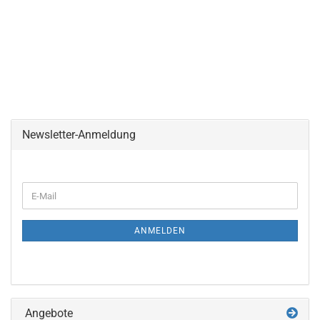
Newsletter-Anmeldung
WEITER
E-
ZUR
Mail
NEWSLETTER-
ANMELDUNG
ANMELDEN
Angebote