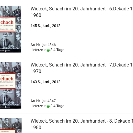
Wieteck, Schach im 20. Jahrhundert - 6.Dekade 
1960
145 S., kart., 2012
Art.Nr.: jun4846
Lieferzeit:
3-4 Tage
Wieteck, Schach im 20. Jahrhundert - 7.Dekade 
1970
140 S., kart., 2012
Art.Nr.: jun4847
Lieferzeit:
3-4 Tage
Wieteck, Schach im 20. Jahrhundert - 8. Dekade 
1980