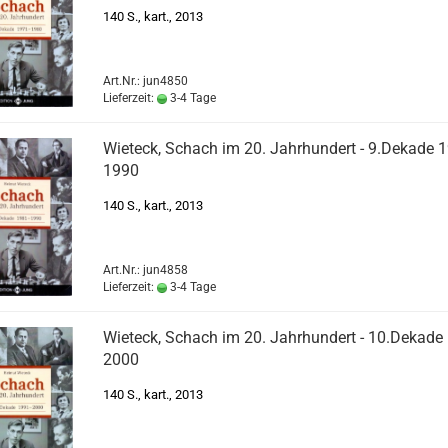
140 S., kart., 2013
Art.Nr.: jun4850
Lieferzeit:
3-4 Tage
Wieteck, Schach im 20. Jahrhundert - 9.Dekade 
1990
140 S., kart., 2013
Art.Nr.: jun4858
Lieferzeit:
3-4 Tage
Wieteck, Schach im 20. Jahrhundert - 10.Dekade
2000
140 S., kart., 2013