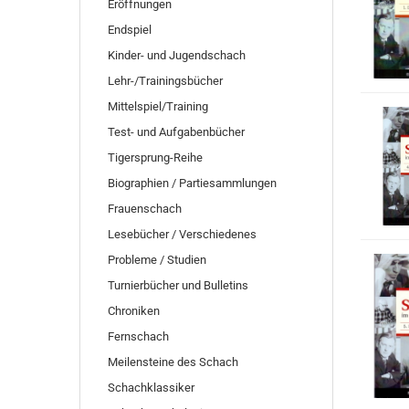
Eröffnungen
Endspiel
Kinder- und Jugendschach
Lehr-/Trainingsbücher
Mittelspiel/Training
Test- und Aufgabenbücher
Tigersprung-Reihe
Biographien / Partiesammlungen
Frauenschach
Lesebücher / Verschiedenes
Probleme / Studien
Turnierbücher und Bulletins
Chroniken
Fernschach
Meilensteine des Schach
Schachklassiker