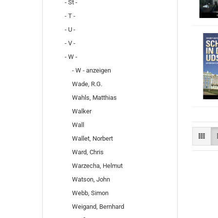
- St -
- T -
- U -
- V -
- W -
- W - anzeigen
Wade, R.G.
Wahls, Matthias
Walker
Wall
Wallet, Norbert
Ward, Chris
Warzecha, Helmut
Watson, John
Webb, Simon
Weigand, Bernhard