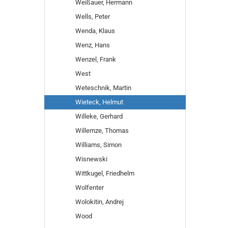
Weißauer, Hermann
Wells, Peter
Wenda, Klaus
Wenz, Hans
Wenzel, Frank
West
Weteschnik, Martin
Wieteck, Helmut
Willeke, Gerhard
Willemze, Thomas
Williams, Simon
Wisnewski
Wittkugel, Friedhelm
Wolfenter
Wolokitin, Andrej
Wood