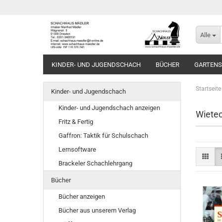
Alle
KINDER- UND JUGENDSCHACH
BÜCHER
GARTEN
Startseite
Kinder- und Jugendschach
Kinder- und Jugendschach anzeigen
Wietec
Fritz & Fertig
Gaffron: Taktik für Schulschach
Lernsoftware
Brackeler Schachlehrgang
Bücher
Bücher anzeigen
Bücher aus unserem Verlag