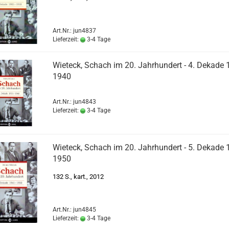
Art.Nr.: jun4837
Lieferzeit:
3-4 Tage
Wieteck, Schach im 20. Jahrhundert - 4. Dekade 
1940
Art.Nr.: jun4843
Lieferzeit:
3-4 Tage
Wieteck, Schach im 20. Jahrhundert - 5. Dekade 
1950
132 S., kart., 2012
Art.Nr.: jun4845
Lieferzeit:
3-4 Tage