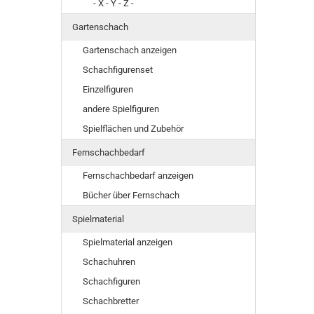
- X - Y - Z -
Gartenschach
Gartenschach anzeigen
Schachfigurenset
Einzelfiguren
andere Spielfiguren
Spielflächen und Zubehör
Fernschachbedarf
Fernschachbedarf anzeigen
Bücher über Fernschach
Spielmaterial
Spielmaterial anzeigen
Schachuhren
Schachfiguren
Schachbretter