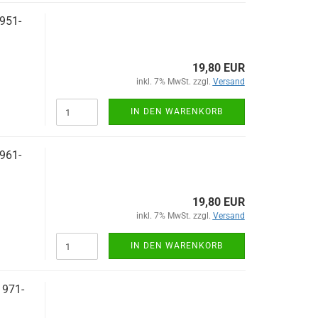
1951-
19,80 EUR
inkl. 7% MwSt. zzgl.
Versand
IN DEN WARENKORB
1961-
19,80 EUR
inkl. 7% MwSt. zzgl.
Versand
IN DEN WARENKORB
1971-