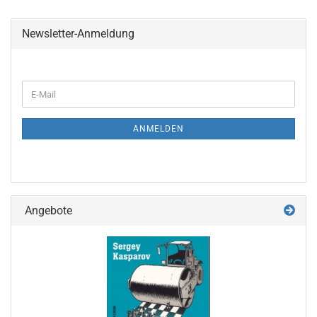
Newsletter-Anmeldung
WEITER
E-
ZUR
Mail
NEWSLETTER-
ANMELDUNG
ANMELDEN
Angebote