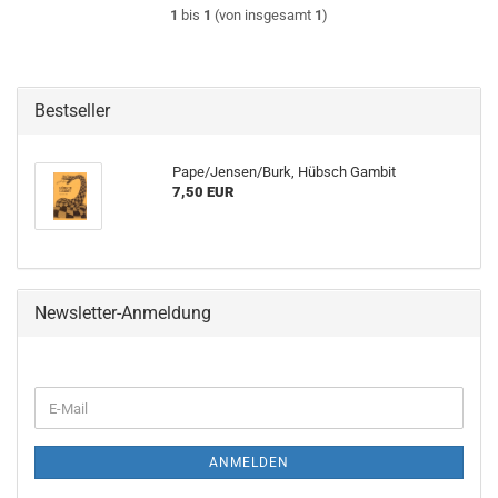
1
bis
1
(von insgesamt
1
)
Bestseller
Pape/Jensen/Burk, Hübsch Gambit
7,50 EUR
Newsletter-Anmeldung
WEITER
E-
ZUR
Mail
NEWSLETTER-
ANMELDUNG
ANMELDEN