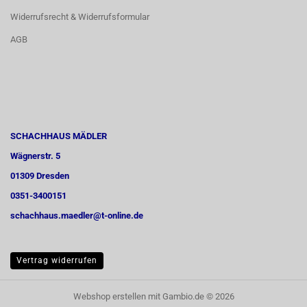
Widerrufsrecht & Widerrufsformular
AGB
SCHACHHAUS MÄDLER
Wägnerstr. 5
01309 Dresden
0351-3400151
schachhaus.maedler@t-online.de
Vertrag widerrufen
Webshop erstellen
mit Gambio.de © 2026