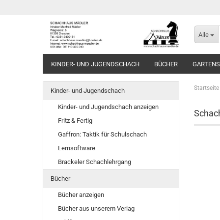
Alle
KINDER- UND JUGENDSCHACH
BÜCHER
GARTEN
Startseite
Kinder- und Jugendschach
Kinder- und Jugendschach anzeigen
Schach
Fritz & Fertig
Gaffron: Taktik für Schulschach
Lernsoftware
Brackeler Schachlehrgang
Bücher
Bücher anzeigen
Bücher aus unserem Verlag