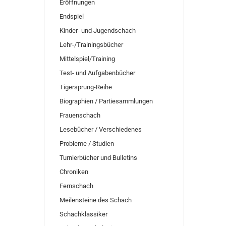
Eröffnungen
Endspiel
Kinder- und Jugendschach
Lehr-/Trainingsbücher
Mittelspiel/Training
Test- und Aufgabenbücher
Tigersprung-Reihe
Biographien / Partiesammlungen
Frauenschach
Lesebücher / Verschiedenes
Probleme / Studien
Turnierbücher und Bulletins
Chroniken
Fernschach
Meilensteine des Schach
Schachklassiker