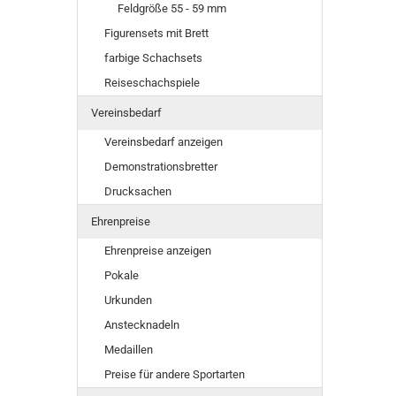
Feldgröße 55 - 59 mm
Figurensets mit Brett
farbige Schachsets
Reiseschachspiele
Vereinsbedarf
Vereinsbedarf anzeigen
Demonstrationsbretter
Drucksachen
Ehrenpreise
Ehrenpreise anzeigen
Pokale
Urkunden
Anstecknadeln
Medaillen
Preise für andere Sportarten