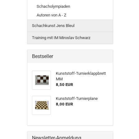
Schacholympiaden
Autoren von A - Z
Schachkunst Jens Bleul
Training mit IM Miroslav Schwarz
Bestseller
Kunststoff-Turnierklappbrett
MM
8,50 EUR
Kunststoff-Turnierplane
8,00 EUR
Newsletter-Anmeldung