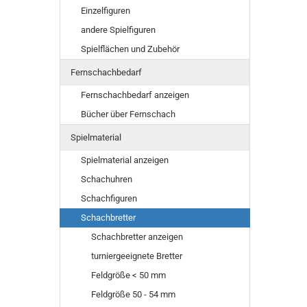
Einzelfiguren
andere Spielfiguren
Spielflächen und Zubehör
Fernschachbedarf
Fernschachbedarf anzeigen
Bücher über Fernschach
Spielmaterial
Spielmaterial anzeigen
Schachuhren
Schachfiguren
Schachbretter
Schachbretter anzeigen
turniergeeignete Bretter
Feldgröße < 50 mm
Feldgröße 50 - 54 mm