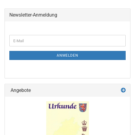
Newsletter-Anmeldung
WEITER
E-
ZUR
Mail
NEWSLETTER-
ANMELDUNG
ANMELDEN
Angebote