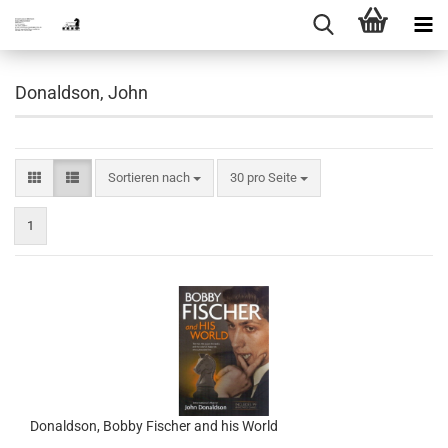
Donaldson, John
Sortieren nach
pro Seite
Sortieren nach
30 pro Seite
1
Donaldson, Bobby Fischer and his World