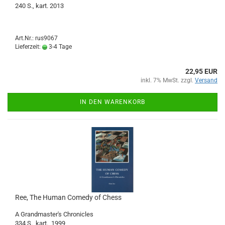
240 S., kart. 2013
Art.Nr.: rus9067
Lieferzeit:
3-4 Tage
22,95 EUR
inkl. 7% MwSt. zzgl.
Versand
IN DEN WARENKORB
Ree, The Human Comedy of Chess
A Grandmaster's Chronicles
334 S., kart., 1999