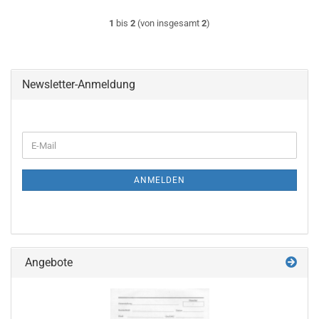
1
bis
2
(von insgesamt
2
)
Newsletter-Anmeldung
WEITER
E-
ZUR
Mail
NEWSLETTER-
ANMELDUNG
ANMELDEN
Angebote