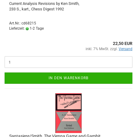
Current Analysis Revisions by Ken Smith,
233 S., kart., Chess Digest 1992
Art.Nr.: cd68215
Lieferzeit:
1-2 Tage
22,50 EUR
inkl. 7% MwSt. zzgl.
Versand
IN DEN WARENKORB
Santasiere/Smith, The Vienna Game and Gambit