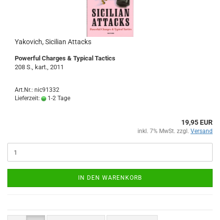
Yakovich, Sicilian Attacks
Powerful Charges & Typical Tactics
208 S., kart., 2011
Art.Nr.: nic91332
Lieferzeit:
1-2 Tage
19,95 EUR
inkl. 7% MwSt. zzgl.
Versand
IN DEN WARENKORB