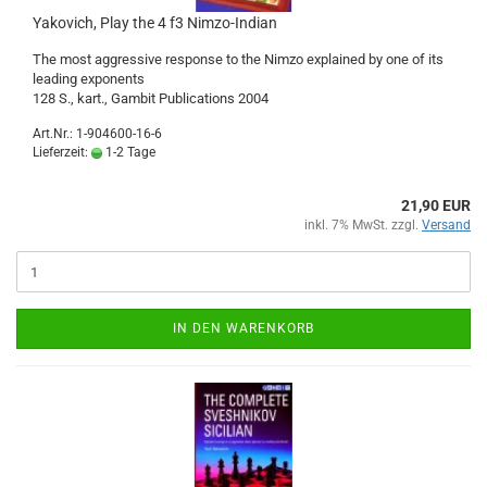
Yakovich, Play the 4 f3 Nimzo-Indian
The most aggressive response to the Nimzo explained by one of its
leading exponents
128 S., kart., Gambit Publications 2004
Art.Nr.: 1-904600-16-6
Lieferzeit:
1-2 Tage
21,90 EUR
inkl. 7% MwSt. zzgl.
Versand
IN DEN WARENKORB