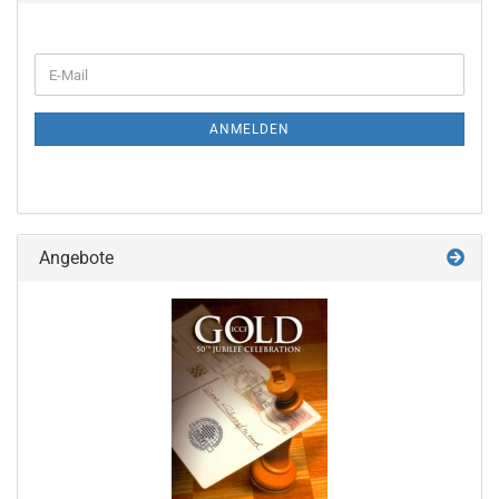
WEITER
E-
ZUR
Mail
NEWSLETTER-
ANMELDUNG
ANMELDEN
Angebote