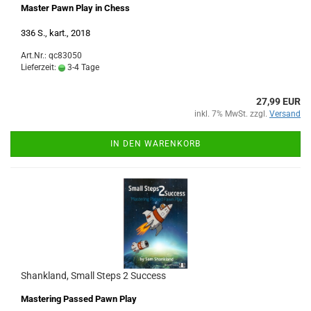
Master Pawn Play in Chess
336 S., kart., 2018
Art.Nr.: qc83050
Lieferzeit:
3-4 Tage
27,99 EUR
inkl. 7% MwSt. zzgl.
Versand
IN DEN WARENKORB
Shankland, Small Steps 2 Success
Mastering Passed Pawn Play