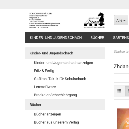
Alle
KINDER- UND JUGENDSCHACH
BÜCHER
GARTEN
Startseite
Kinder- und Jugendschach
Kinder- und Jugendschach anzeigen
Zhdano
Fritz & Fertig
Gaffron: Taktik für Schulschach
Lernsoftware
Brackeler Schachlehrgang
Bücher
Bücher anzeigen
Bücher aus unserem Verlag