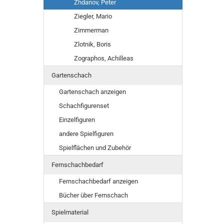
Zhdanov, Peter
Ziegler, Mario
Zimmerman
Zlotnik, Boris
Zographos, Achilleas
Gartenschach
Gartenschach anzeigen
Schachfigurenset
Einzelfiguren
andere Spielfiguren
Spielflächen und Zubehör
Fernschachbedarf
Fernschachbedarf anzeigen
Bücher über Fernschach
Spielmaterial