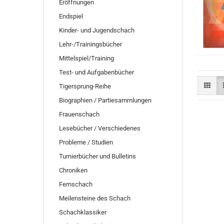
Eröffnungen
Endspiel
Kinder- und Jugendschach
Lehr-/Trainingsbücher
Mittelspiel/Training
Test- und Aufgabenbücher
Tigersprung-Reihe
Biographien / Partiesammlungen
Frauenschach
Lesebücher / Verschiedenes
Probleme / Studien
Turnierbücher und Bulletins
Chroniken
Fernschach
Meilensteine des Schach
Schachklassiker