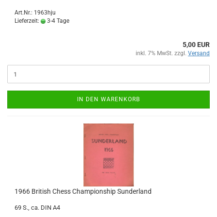
Art.Nr.: 1963hju
Lieferzeit:
3-4 Tage
5,00 EUR
inkl. 7% MwSt. zzgl.
Versand
IN DEN WARENKORB
1966 British Chess Championship Sunderland
69 S., ca. DIN A4