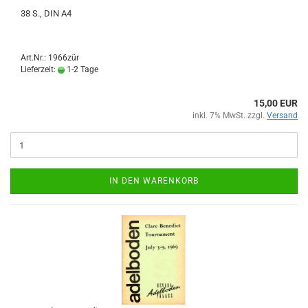
38 S., DIN A4
Art.Nr.: 1966zür
Lieferzeit:
1-2 Tage
15,00 EUR
inkl. 7% MwSt. zzgl.
Versand
IN DEN WARENKORB