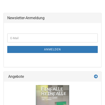
Newsletter-Anmeldung
WEITER
E-
ZUR
Mail
NEWSLETTER-
ANMELDUNG
ANMELDEN
Angebote