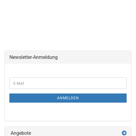
Newsletter-Anmeldung
WEITER
E-
ZUR
Mail
NEWSLETTER-
ANMELDUNG
ANMELDEN
Angebote