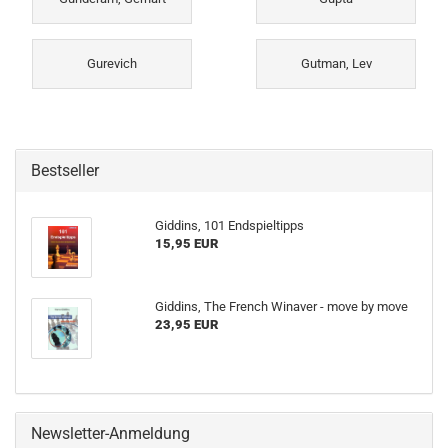
Gurevich
Gutman, Lev
Bestseller
Giddins, 101 Endspieltipps
15,95 EUR
Giddins, The French Winaver - move by move
23,95 EUR
Newsletter-Anmeldung