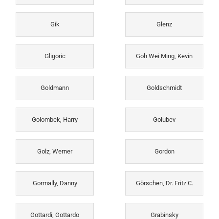
Gik
Glenz
Gligoric
Goh Wei Ming, Kevin
Goldmann
Goldschmidt
Golombek, Harry
Golubev
Golz, Werner
Gordon
Gormally, Danny
Görschen, Dr. Fritz C.
Gottardi, Gottardo
Grabinsky