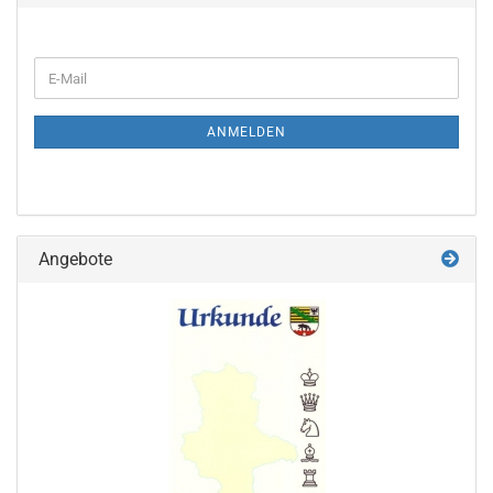
WEITER
E-
ZUR
Mail
NEWSLETTER-
ANMELDUNG
ANMELDEN
Angebote