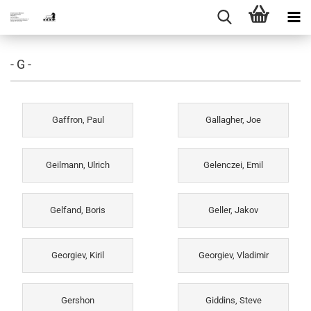
- G -
Gaffron, Paul
Gallagher, Joe
Geilmann, Ulrich
Gelenczei, Emil
Gelfand, Boris
Geller, Jakov
Georgiev, Kiril
Georgiev, Vladimir
Gershon
Giddins, Steve