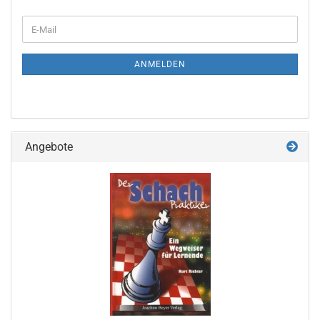
WEITER
E-
ZUR
Mail
NEWSLETTER-
ANMELDUNG
ANMELDEN
Angebote