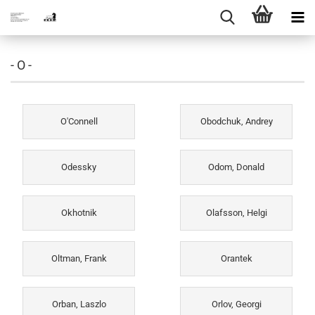
- O -
O'Connell
Obodchuk, Andrey
Odessky
Odom, Donald
Okhotnik
Olafsson, Helgi
Oltman, Frank
Orantek
Orban, Laszlo
Orlov, Georgi