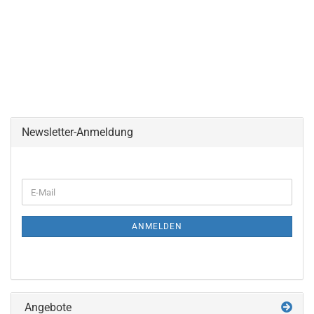
Newsletter-Anmeldung
WEITER
E-
ZUR
Mail
NEWSLETTER-
ANMELDUNG
ANMELDEN
Angebote