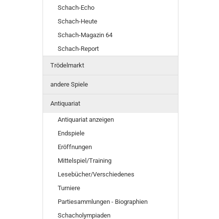
Schach-Echo
Schach-Heute
Schach-Magazin 64
Schach-Report
Trödelmarkt
andere Spiele
Antiquariat
Antiquariat anzeigen
Endspiele
Eröffnungen
Mittelspiel/Training
Lesebücher/Verschiedenes
Turniere
Partiesammlungen - Biographien
Schacholympiaden