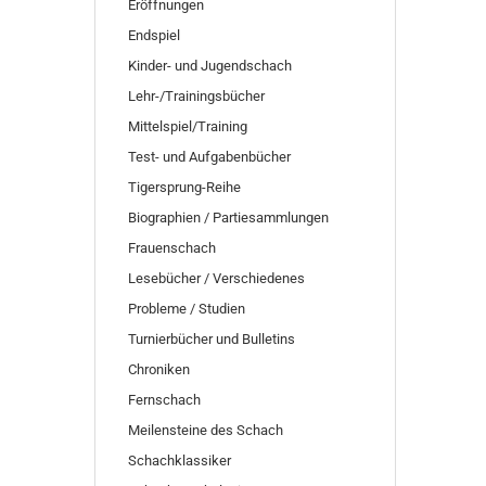
SUCHEN
Eröffnungen
Endspiel
Kinder- und Jugendschach
Lehr-/Trainingsbücher
Mittelspiel/Training
Test- und Aufgabenbücher
Tigersprung-Reihe
Biographien / Partiesammlungen
Frauenschach
Lesebücher / Verschiedenes
Probleme / Studien
Turnierbücher und Bulletins
Chroniken
Fernschach
Meilensteine des Schach
Schachklassiker