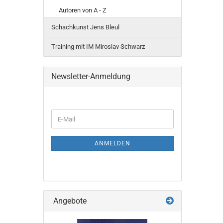
Autoren von A - Z
Schachkunst Jens Bleul
Training mit IM Miroslav Schwarz
Newsletter-Anmeldung
WEITER
E-
ZUR
Mail
NEWSLETTER-
ANMELDUNG
ANMELDEN
Angebote