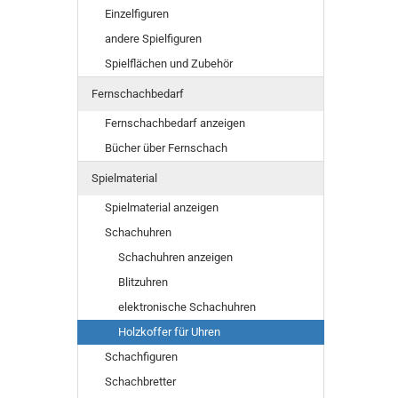
Einzelfiguren
andere Spielfiguren
Spielflächen und Zubehör
Fernschachbedarf
Fernschachbedarf anzeigen
Bücher über Fernschach
Spielmaterial
Spielmaterial anzeigen
Schachuhren
Schachuhren anzeigen
Blitzuhren
elektronische Schachuhren
Holzkoffer für Uhren
Schachfiguren
Schachbretter