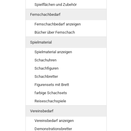
Spielflächen und Zubehör
Fernschachbedarf
Fernschachbedarf anzeigen
Bücher über Fernschach
Spielmaterial
Spielmaterial anzeigen
Schachuhren
Schachfiguren
Schachbretter
Figurensets mit Brett
farbige Schachsets
Reiseschachspiele
Vereinsbedarf
Vereinsbedarf anzeigen
Demonstrationsbretter