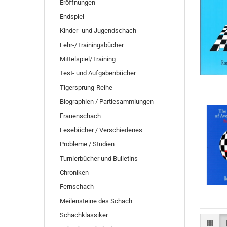
Eröffnungen
Endspiel
Kinder- und Jugendschach
Lehr-/Trainingsbücher
Mittelspiel/Training
Test- und Aufgabenbücher
Tigersprung-Reihe
Biographien / Partiesammlungen
Frauenschach
Lesebücher / Verschiedenes
Probleme / Studien
Turnierbücher und Bulletins
Chroniken
Fernschach
Meilensteine des Schach
Schachklassiker