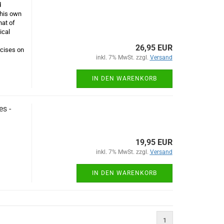
d
nhis own
hat of
ical
26,95 EUR
rcises on
inkl. 7% MwSt. zzgl.
Versand
IN DEN WARENKORB
s -
19,95 EUR
inkl. 7% MwSt. zzgl.
Versand
IN DEN WARENKORB
1