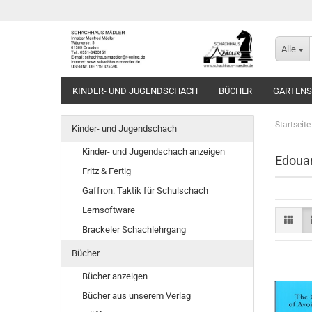
Alle
KINDER- UND JUGENDSCHACH
BÜCHER
GARTEN
Startseite
Kinder- und Jugendschach
Kinder- und Jugendschach anzeigen
Edoua
Fritz & Fertig
Gaffron: Taktik für Schulschach
Lernsoftware
Brackeler Schachlehrgang
Bücher
Bücher anzeigen
Bücher aus unserem Verlag