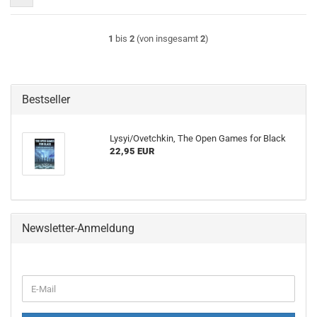
1
bis
2
(von insgesamt
2
)
Bestseller
Lysyi/Ovetchkin, The Open Games for Black
22,95 EUR
Newsletter-Anmeldung
WEITER
E-
ZUR
Mail
NEWSLETTER-