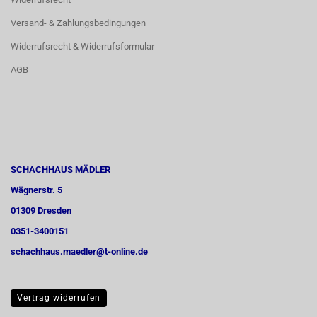
Versand- & Zahlungsbedingungen
Widerrufsrecht & Widerrufsformular
AGB
SCHACHHAUS MÄDLER
Wägnerstr. 5
01309 Dresden
0351-3400151
schachhaus.maedler@t-online.de
Vertrag widerrufen