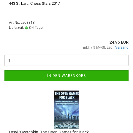
443 S., kart., Chess Stars 2017
Art.Nr.: cso8813
Lieferzeit:
3-4 Tage
24,95 EUR
inkl. 7% MwSt. zzgl.
Versand
IN DEN WARENKORB
Lysyi/Ovetchkin, The Open Games for Black