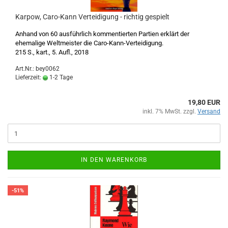
Karpow, Caro-Kann Verteidigung - richtig gespielt
Anhand von 60 ausführlich kommentierten Partien erklärt der
ehemalige Weltmeister die Caro-Kann-Verteidigung.
215 S., kart., 5. Aufl., 2018
Art.Nr.: bey0062
Lieferzeit:
1-2 Tage
19,80 EUR
inkl. 7% MwSt. zzgl.
Versand
IN DEN WARENKORB
-51%