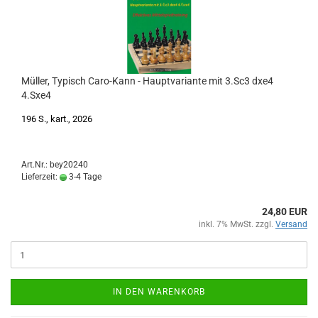
Müller, Typisch Caro-Kann - Hauptvariante mit 3.Sc3 dxe4
4.Sxe4
196 S., kart., 2026
Art.Nr.: bey20240
Lieferzeit:
3-4 Tage
24,80 EUR
inkl. 7% MwSt. zzgl.
Versand
IN DEN WARENKORB