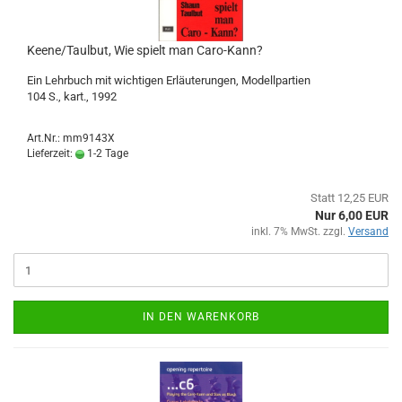
Keene/Taulbut, Wie spielt man Caro-Kann?
Ein Lehrbuch mit wichtigen Erläuterungen, Modellpartien
104 S., kart., 1992
Art.Nr.: mm9143X
Lieferzeit:
1-2 Tage
Statt 12,25 EUR
Nur 6,00 EUR
inkl. 7% MwSt. zzgl.
Versand
IN DEN WARENKORB