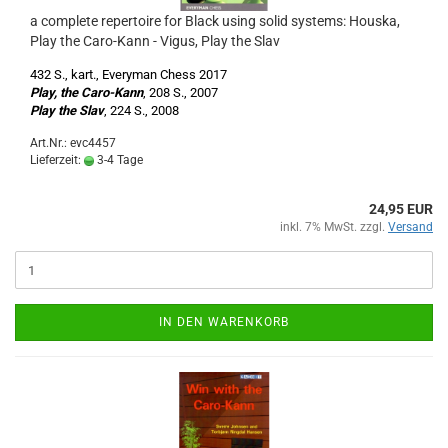
a complete repertoire for Black using solid systems: Houska,
Play the Caro-Kann - Vigus, Play the Slav
432 S., kart., Everyman Chess 2017
Play, the Caro-Kann
, 208 S., 2007
Play the Slav
, 224 S., 2008
Art.Nr.: evc4457
Lieferzeit:
3-4 Tage
24,95 EUR
inkl. 7% MwSt. zzgl.
Versand
IN DEN WARENKORB