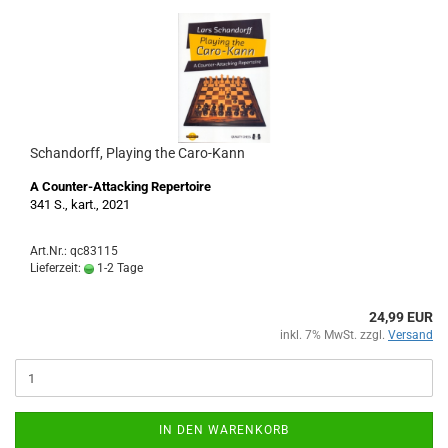
Schandorff, Playing the Caro-Kann
A Counter-Attacking Repertoire
341 S., kart., 2021
Art.Nr.: qc83115
Lieferzeit:
1-2 Tage
24,99 EUR
inkl. 7% MwSt. zzgl.
Versand
IN DEN WARENKORB