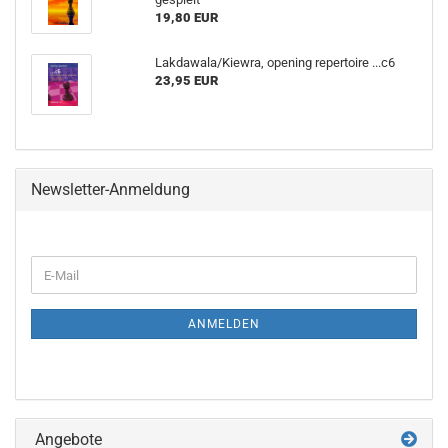
19,80 EUR
Lakdawala/Kiewra, opening repertoire ...c6
23,95 EUR
Newsletter-Anmeldung
WEITER
E-
ZUR
Mail
NEWSLETTER-
ANMELDUNG
ANMELDEN
Angebote