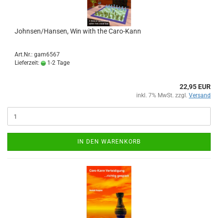
Johnsen/Hansen, Win with the Caro-Kann
Art.Nr.: gam6567
Lieferzeit:
1-2 Tage
22,95 EUR
inkl. 7% MwSt. zzgl.
Versand
IN DEN WARENKORB