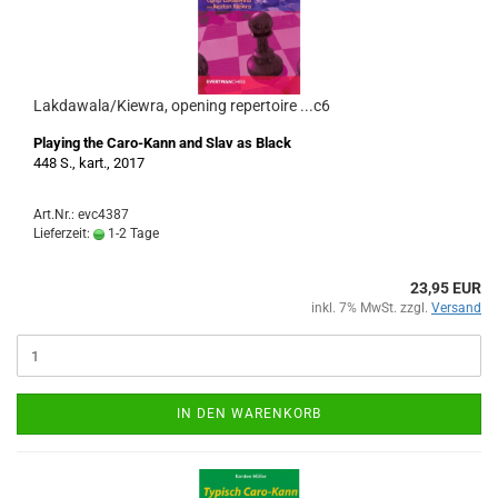
Lakdawala/Kiewra, opening repertoire ...c6
Playing the Caro-Kann and Slav as Black
448 S., kart., 2017
Art.Nr.: evc4387
Lieferzeit:
1-2 Tage
23,95 EUR
inkl. 7% MwSt. zzgl.
Versand
IN DEN WARENKORB