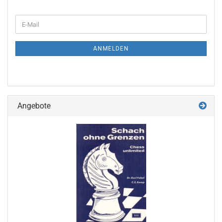
WEITER
E-
ZUR
Mail
NEWSLETTER-
ANMELDUNG
ANMELDEN
Angebote