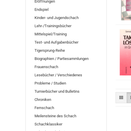
Eröffnungen
Endspiel
Kinder- und Jugendschach
Lehr-/Trainingsbücher
Mittelspiel/Training
Test- und Aufgabenbücher
Tigersprung-Reihe
Biographien / Partiesammlungen
Frauenschach
Lesebücher / Verschiedenes
Probleme / Studien
Turnierbücher und Bulletins
Chroniken
Fernschach
Meilensteine des Schach
Schachklassiker