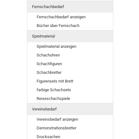
Fernschachbedarf
Fernschachbedarf anzeigen
Bücher über Fernschach
Spielmaterial
Spielmaterial anzeigen
Schachuhren
Schachfiguren
Schachbretter
Figurensets mit Brett
farbige Schachsets
Reiseschachspiele
Vereinsbedarf
Vereinsbedarf anzeigen
Demonstrationsbretter
Drucksachen