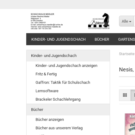
Alle
KINDER- UND JUGENDSCHACH
BÜCHER
GARTEN
Startseite
Kinder- und Jugendschach
Kinder- und Jugendschach anzeigen
Nesis,
Fritz & Fertig
Gaffron: Taktik für Schulschach
Lernsoftware
Brackeler Schachlehrgang
Bücher
Bücher anzeigen
Bücher aus unserem Verlag