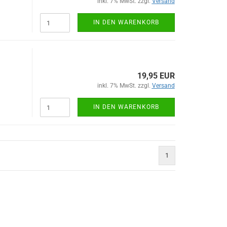
inkl. 7% MwSt. zzgl.
Versand
IN DEN WARENKORB
19,95 EUR
inkl. 7% MwSt. zzgl.
Versand
IN DEN WARENKORB
1