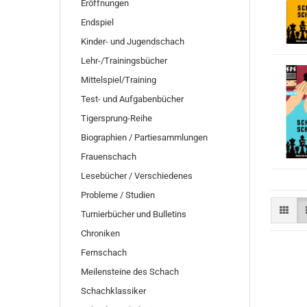
Eröffnungen
Endspiel
Kinder- und Jugendschach
Lehr-/Trainingsbücher
Mittelspiel/Training
Test- und Aufgabenbücher
Tigersprung-Reihe
Biographien / Partiesammlungen
Frauenschach
Lesebücher / Verschiedenes
Probleme / Studien
Turnierbücher und Bulletins
Chroniken
Fernschach
Meilensteine des Schach
Schachklassiker