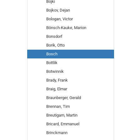
Bojki
Bojkov, Dejan
Bologan, Victor
Bönsch-Kauke, Marion
Bonsdorf
Borik, Otto
Bosch
Bottlik
Botwinnik
Brady, Frank
Braig, Elmar
Braunberger, Gerald
Brennan, Tim
Breutigam, Martin
Bricard, Emmanuel
Brinckmann