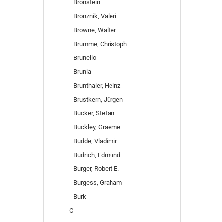
Bronstein
Bronznik, Valeri
Browne, Walter
Brumme, Christoph
Brunello
Brunia
Brunthaler, Heinz
Brustkern, Jürgen
Bücker, Stefan
Buckley, Graeme
Budde, Vladimir
Budrich, Edmund
Burger, Robert E.
Burgess, Graham
Burk
- C -