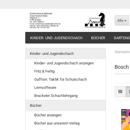
Alle
KINDER- UND JUGENDSCHACH
BÜCHER
GARTEN
Startseite
Kinder- und Jugendschach
Kinder- und Jugendschach anzeigen
Bosch
Fritz & Fertig
Gaffron: Taktik für Schulschach
Lernsoftware
Brackeler Schachlehrgang
Bücher
Bücher anzeigen
Bücher aus unserem Verlag