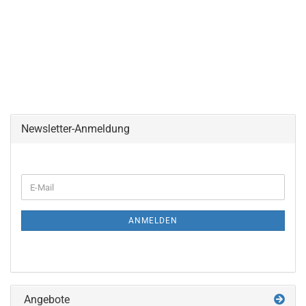
Newsletter-Anmeldung
WEITER
E-
ZUR
Mail
NEWSLETTER-
ANMELDUNG
ANMELDEN
Angebote