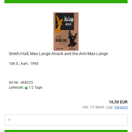
Smith/Hall, Max Lange Attack and the Anti-Max Lange
106 S., kart., 1993
Art.Nr.: d68225
Lieferzeit:
1-2 Tage
16,50 EUR
inkl. 7% MwSt. zzgl.
Versand