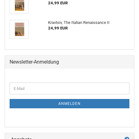
24,99 EUR
Kravtsiv, The Italian Renaissance II
24,99 EUR
Newsletter-Anmeldung
WEITER
E-
ZUR
Mail
NEWSLETTER-
ANMELDUNG
ANMELDEN