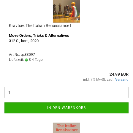
Kravtsiv, The Italian Renaissance I
Move Orders, Tricks & Alternatives
312 S., kart., 2020
Art.Nr.: qc83097
Lieferzeit:
3-4 Tage
24,99 EUR
inkl. 7% MwSt. zzgl.
Versand
IN DEN WARENKORB