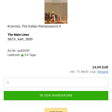
Kravtsiv, The Italian Renaissance II
The Main Lines
262 S., kart., 2020
Art.Nr.: qc83099
Lieferzeit:
3-4 Tage
24,99 EUR
inkl. 7% MwSt. zzgl.
Versand
IN DEN WARENKORB