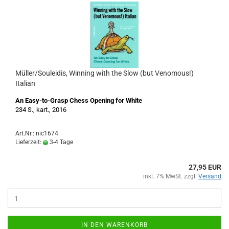
Müller/Souleidis, Winning with the Slow (but Venomous!)
Italian
An Easy-to-Grasp Chess Opening for White
234 S., kart., 2016
Art.Nr.: nic1674
Lieferzeit:
3-4 Tage
27,95 EUR
inkl. 7% MwSt. zzgl.
Versand
IN DEN WARENKORB