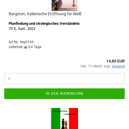
Bargsten, Italienische Eröffnung für Weiß
Planfindung und strategisches Verständnis
73 S., kart., 2022
Art.Nr.: bey0169
Lieferzeit:
3-4 Tage
14,80 EUR
inkl. 7% MwSt. zzgl.
Versand
IN DEN WARENKORB