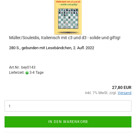
Müller/Souleidis, Italienisch mit c3 und d3 - solide und giftig!
280 S., gebunden mit Lesebändchen, 2. Aufl. 2022
Art.Nr.: bey0143
Lieferzeit:
3-4 Tage
27,80 EUR
inkl. 7% MwSt. zzgl.
Versand
IN DEN WARENKORB