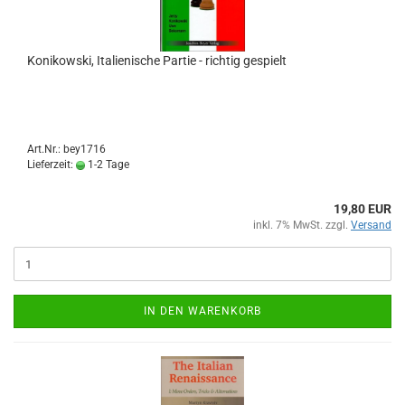
Konikowski, Italienische Partie - richtig gespielt
Art.Nr.: bey1716
Lieferzeit:
1-2 Tage
19,80 EUR
inkl. 7% MwSt. zzgl.
Versand
IN DEN WARENKORB