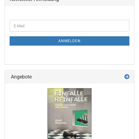
WEITER
E-
ZUR
Mail
NEWSLETTER-
ANMELDUNG
ANMELDEN
Angebote