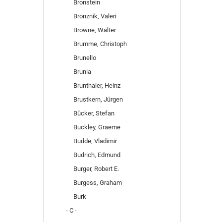
Bronstein
Bronznik, Valeri
Browne, Walter
Brumme, Christoph
Brunello
Brunia
Brunthaler, Heinz
Brustkern, Jürgen
Bücker, Stefan
Buckley, Graeme
Budde, Vladimir
Budrich, Edmund
Burger, Robert E.
Burgess, Graham
Burk
- C -