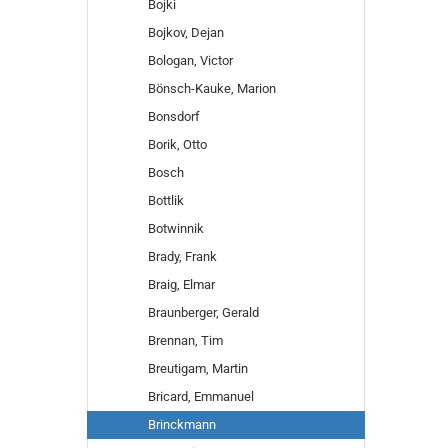
Bojki
Bojkov, Dejan
Bologan, Victor
Bönsch-Kauke, Marion
Bonsdorf
Borik, Otto
Bosch
Bottlik
Botwinnik
Brady, Frank
Braig, Elmar
Braunberger, Gerald
Brennan, Tim
Breutigam, Martin
Bricard, Emmanuel
Brinckmann