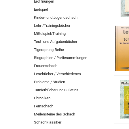
Eröffnungen
Endspiel
Kinder- und Jugendschach
Lehr-/Trainingsbücher
Mittelspiel/Training
Test- und Aufgabenbücher
Tigersprung-Reihe
Biographien / Partiesammlungen
Frauenschach
Lesebücher / Verschiedenes
Probleme / Studien
Turnierbücher und Bulletins
Chroniken
Fernschach
Meilensteine des Schach
Schachklassiker