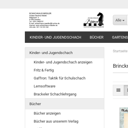
Alle
KINDER- UND JUGENDSCHACH
BÜCHER
GARTEN
Startseite
Kinder- und Jugendschach
Kinder- und Jugendschach anzeigen
Brinc
Fritz & Fertig
Gaffron: Taktik für Schulschach
Lernsoftware
Brackeler Schachlehrgang
Bücher
Bücher anzeigen
Bücher aus unserem Verlag