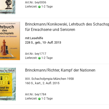
Art.Nr.: bey0006
Lieferzeit:
1-2 Tage
Brinckmann/Konikowski, Lehrbuch des Schachsp
für Erwachsene und Senioren
mit Lesehilfe
228 S., geb., 10- Aufl. 2013
Art.Nr.: bey1717
Lieferzeit:
1-2 Tage
Brinckmann/Richter, Kampf der Nationen
XIII. Schacholympia München 1958
160 S., kart., 2. Aufl. 2015
Art.Nr.: bey1784
Lieferzeit:
1-2 Tage