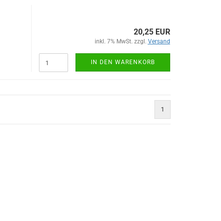
20,25 EUR
inkl. 7% MwSt. zzgl.
Versand
IN DEN WARENKORB
1