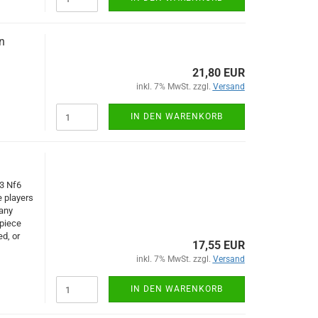
n
21,80 EUR
inkl. 7% MwSt. zzgl.
Versand
IN DEN WARENKORB
f3 Nf6
e players
many
 piece
d, or
17,55 EUR
inkl. 7% MwSt. zzgl.
Versand
IN DEN WARENKORB