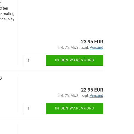
e
often
eckmating
ical play
23,95 EUR
inkl. 7% MwSt. zzgl.
Versand
IN DEN WARENKORB
 2
22,95 EUR
inkl. 7% MwSt. zzgl.
Versand
IN DEN WARENKORB