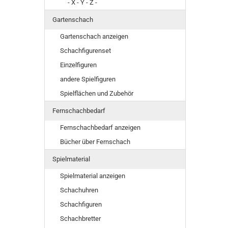
- X - Y - Z -
Gartenschach
Gartenschach anzeigen
Schachfigurenset
Einzelfiguren
andere Spielfiguren
Spielflächen und Zubehör
Fernschachbedarf
Fernschachbedarf anzeigen
Bücher über Fernschach
Spielmaterial
Spielmaterial anzeigen
Schachuhren
Schachfiguren
Schachbretter