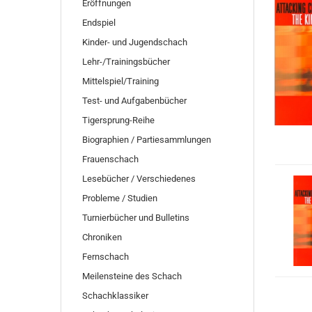
Eröffnungen
Endspiel
Kinder- und Jugendschach
Lehr-/Trainingsbücher
Mittelspiel/Training
Test- und Aufgabenbücher
Tigersprung-Reihe
Biographien / Partiesammlungen
Frauenschach
Lesebücher / Verschiedenes
Probleme / Studien
Turnierbücher und Bulletins
Chroniken
Fernschach
Meilensteine des Schach
Schachklassiker