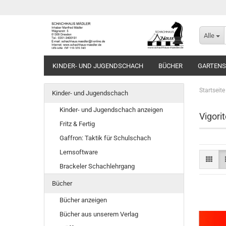
Alle
KINDER- UND JUGENDSCHACH
BÜCHER
GARTEN
Startseite
Kinder- und Jugendschach
Kinder- und Jugendschach anzeigen
Vigorit
Fritz & Fertig
Gaffron: Taktik für Schulschach
Lernsoftware
Brackeler Schachlehrgang
Bücher
Bücher anzeigen
Bücher aus unserem Verlag