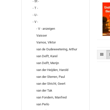
- St -
- T -
- U -
- V -
- V - anzeigen
Vaisser
Vamos, Viktor
van de Oudeweetering, Arthur
van Delft, Karel
van Delft, Merijn
van der Heijden, Harold
van der Sterren, Paul
van der Stricht, Geert
van der Tak
van Fondern, Manfred
van Perlo