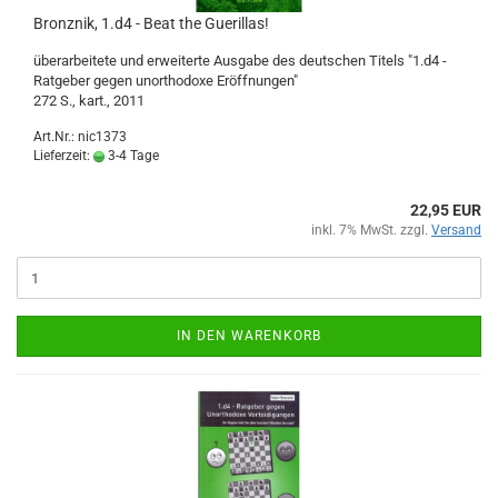
Bronznik, 1.d4 - Beat the Guerillas!
überarbeitete und erweiterte Ausgabe des deutschen Titels "1.d4 -
Ratgeber gegen unorthodoxe Eröffnungen"
272 S., kart., 2011
Art.Nr.: nic1373
Lieferzeit:
3-4 Tage
22,95 EUR
inkl. 7% MwSt. zzgl.
Versand
IN DEN WARENKORB