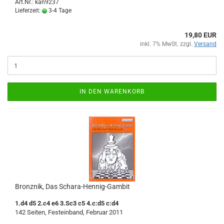
Art.Nr.: kan9237
Lieferzeit:
3-4 Tage
19,80 EUR
inkl. 7% MwSt. zzgl.
Versand
IN DEN WARENKORB
Bronznik, Das Schara-Hennig-Gambit
1.d4 d5 2.c4 e6 3.Sc3 c5 4.c:d5 c:d4
142 Seiten, Festeinband, Februar 2011