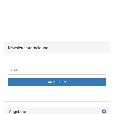
Newsletter-Anmeldung
WEITER
E-
ZUR
Mail
NEWSLETTER-
ANMELDUNG
ANMELDEN
Angebote