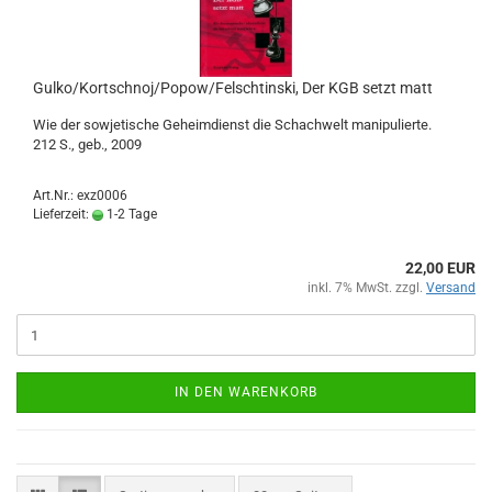
Gulko/Kortschnoj/Popow/Felschtinski, Der KGB setzt matt
Wie der sowjetische Geheimdienst die Schachwelt manipulierte.
212 S., geb., 2009
Art.Nr.: exz0006
Lieferzeit:
1-2 Tage
22,00 EUR
inkl. 7% MwSt. zzgl.
Versand
IN DEN WARENKORB