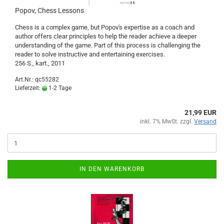
Popov, Chess Lessons
Chess is a complex game, but Popov's expertise as a coach and
author offers clear principles to help the reader achieve a deeper
understanding of the game. Part of this process is challenging the
reader to solve instructive and entertaining exercises.
256 S., kart., 2011
Art.Nr.: qc55282
Lieferzeit:
1-2 Tage
21,99 EUR
inkl. 7% MwSt. zzgl.
Versand
IN DEN WARENKORB