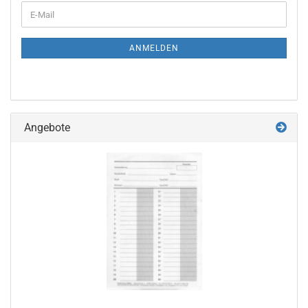
WEITER
E-
ZUR
Mail
NEWSLETTER-
ANMELDUNG
ANMELDEN
Angebote