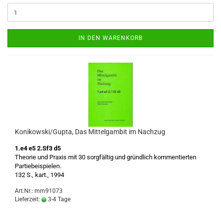
IN DEN WARENKORB
Konikowski/Gupta, Das Mittelgambit im Nachzug
1.e4 e5 2.Sf3 d5
Theorie und Praxis mit 30 sorgfältig und gründlich kommentierten
Partiebeispielen.
132 S., kart., 1994
Art.Nr.: mm91073
Lieferzeit:
3-4 Tage