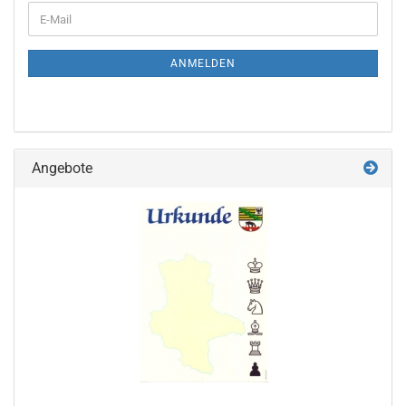
WEITER
E-
ZUR
Mail
NEWSLETTER-
ANMELDUNG
ANMELDEN
Angebote