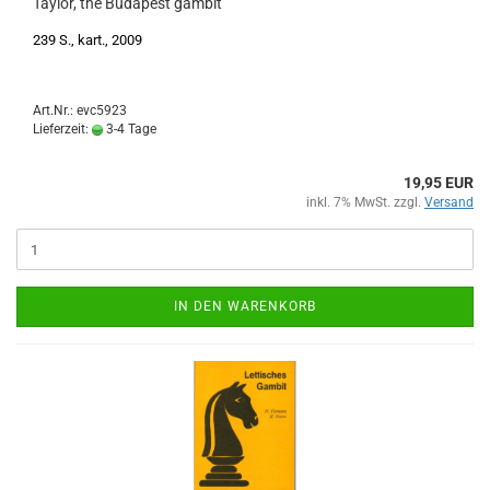
Taylor, the Budapest gambit
239 S., kart., 2009
Art.Nr.: evc5923
Lieferzeit:
3-4 Tage
19,95 EUR
inkl. 7% MwSt. zzgl.
Versand
IN DEN WARENKORB