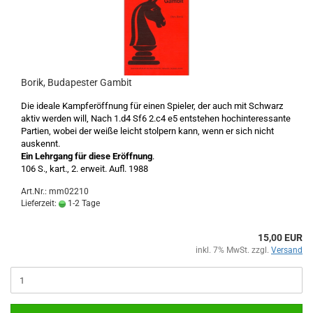
Borik, Budapester Gambit
Die ideale Kampferöffnung für einen Spieler, der auch mit Schwarz
aktiv werden will, Nach 1.d4 Sf6 2.c4 e5 entstehen hochinteressante
Partien, wobei der weiße leicht stolpern kann, wenn er sich nicht
auskennt.
Ein Lehrgang für diese Eröffnung
.
106 S., kart., 2. erweit. Aufl. 1988
Art.Nr.: mm02210
Lieferzeit:
1-2 Tage
15,00 EUR
inkl. 7% MwSt. zzgl.
Versand