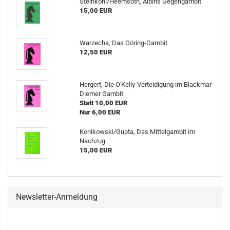
Steinkohl/Heemsoth, Albins Gegengambit
15,00 EUR
Warzecha, Das Göring-Gambit
12,50 EUR
Hergert, Die O'Kelly-Verteidigung im Blackmar-
Diemer Gambit
Statt 10,00 EUR
Nur 6,00 EUR
Konikowski/Gupta, Das Mittelgambit im
Nachzug
15,00 EUR
Newsletter-Anmeldung