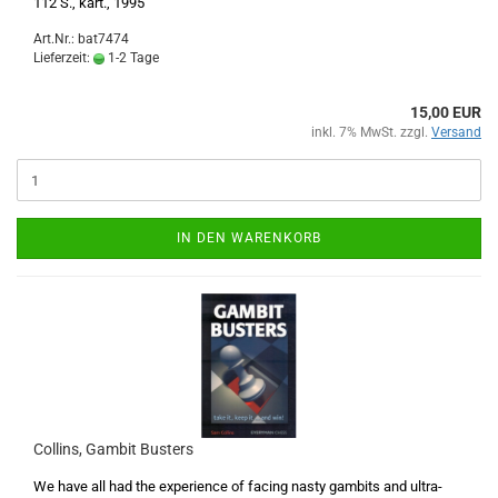
112 S., kart., 1995
Art.Nr.: bat7474
Lieferzeit:
1-2 Tage
15,00 EUR
inkl. 7% MwSt. zzgl.
Versand
IN DEN WARENKORB
Collins, Gambit Busters
We have all had the experience of facing nasty gambits and ultra-