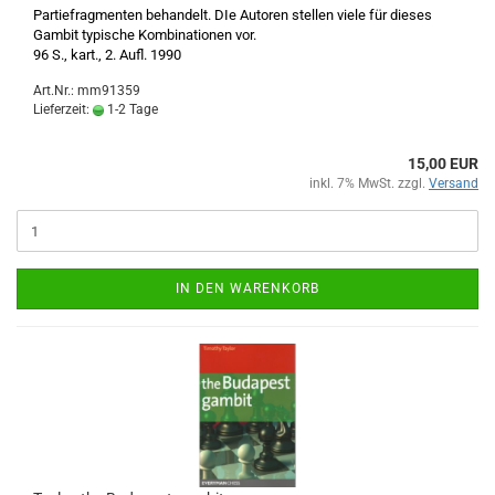
Partiefragmenten behandelt. DIe Autoren stellen viele für dieses
Gambit typische Kombinationen vor.
96 S., kart., 2. Aufl. 1990
Art.Nr.: mm91359
Lieferzeit:
1-2 Tage
15,00 EUR
inkl. 7% MwSt. zzgl.
Versand
IN DEN WARENKORB