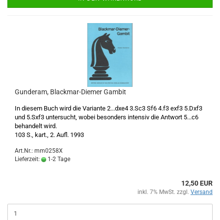
Gunderam, Blackmar-Diemer Gambit
In diesem Buch wird die Variante 2...dxe4 3.Sc3 Sf6 4.f3 exf3 5.Dxf3
und 5.Sxf3 untersucht, wobei besonders intensiv die Antwort 5...c6
behandelt wird.
103 S., kart., 2. Aufl. 1993
Art.Nr.: mm0258X
Lieferzeit:
1-2 Tage
12,50 EUR
inkl. 7% MwSt. zzgl.
Versand