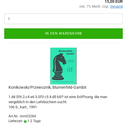
15,00 EUR
inkl. 7% MwSt. zzgl.
Versand
IN DEN WARENKORB
Konikowski/Przewoznik, Blumenfeld-Gambit
1.d4 Sf6 2.c4 e6 3.Sf3 c5 4.d5 b5!? ist eine Eröffnung, die man
vergeblich in den Lehrbüchern sucht.
106 S., kart., 1991
Art.Nr.: mm03284
Lieferzeit:
1-2 Tage