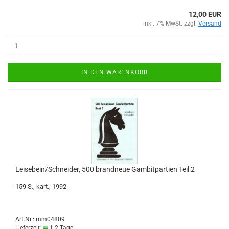
12,00 EUR
inkl. 7% MwSt. zzgl.
Versand
IN DEN WARENKORB
Leisebein/Schneider, 500 brandneue Gambitpartien Teil 2
159 S., kart., 1992
Art.Nr.: mm04809
Lieferzeit:
1-2 Tage