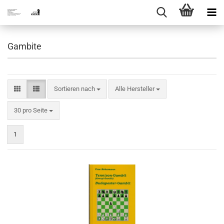
Gambite
Sortieren nach
Sortieren nach
Alle Hersteller
pro Seite
30 pro Seite
1