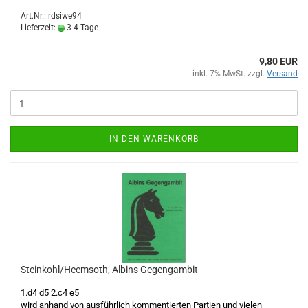
Art.Nr.: rdsiwe94
Lieferzeit:
3-4 Tage
9,80 EUR
inkl. 7% MwSt. zzgl.
Versand
IN DEN WARENKORB
Steinkohl/Heemsoth, Albins Gegengambit
1.d4 d5 2.c4 e5
wird anhand von ausführlich kommentierten Partien und vielen