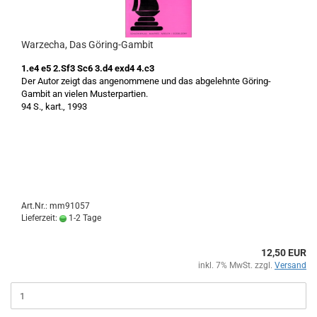
Warzecha, Das Göring-Gambit
1.e4 e5 2.Sf3 Sc6 3.d4 exd4 4.c3
Der Autor zeigt das angenommene und das abgelehnte Göring-
Gambit an vielen Musterpartien.
94 S., kart., 1993
Art.Nr.: mm91057
Lieferzeit:
1-2 Tage
12,50 EUR
inkl. 7% MwSt. zzgl.
Versand