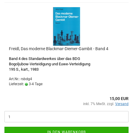
Freidl, Das moderne Blackmar-Diemer-Gambit - Band 4
Band 4 des Standardwerkes über das BDG
Bogoljubow-Verteidigung und Euwe-Verteidigung
195 S., kart., 1983
Art.Nr.: rsbdg4
Lieferzeit:
3-4 Tage
15,00 EUR
inkl. 7% MwSt. zzgl.
Versand
IN DEN WARENKORB