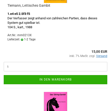
Tiemann, Lettisches Gambit
1.e4 e5 2.Sf3 f5
Der Verfasser zeigt anhand von zahlreichen Partien, dass dieses
System gut spielbar ist.
104 S., kart., 1988
Art.Nr.: mm0213X
Lieferzeit:
1-2 Tage
15,00 EUR
inkl. 7% MwSt. zzgl.
Versand
IN DEN WARENKORB